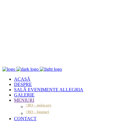
ACASĂ
DESPRE
SALĂ EVENIMENTE ALLEGRIA
GALERIE
MENIURI
| RO – mâncare
| RO – băuturi
CONTACT