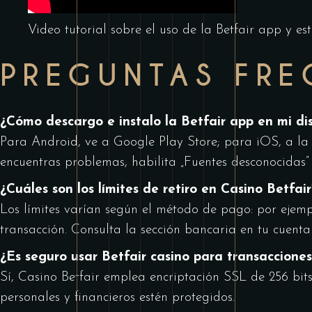
Video tutorial sobre el uso de la Betfair app y es
PREGUNTAS FRE
¿Cómo descargo e instalo la Betfair app en mi dis
Para Android, ve a Google Play Store; para iOS, a la A
encuentras problemas, habilita „Fuentes desconocidas”
¿Cuáles son los límites de retiro en Casino Betfair
Los límites varían según el método de pago: por eje
transacción. Consulta la sección bancaria en tu cuenta 
¿Es seguro usar Betfair casino para transacciones
Sí, Casino Betfair emplea encriptación SSL de 256 bi
personales y financieros estén protegidos.