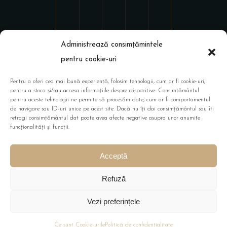
Administrează consimțămintele
pentru cookie-uri
Allegri
Pentru a oferi cea mai bună experiență, folosim tehnologii, cum ar fi cookie-uri,
Str. Tudor Vladimi
pentru a stoca și/sau accesa informațiile despre dispozitive. Consimțământul
pentru aceste tehnologii ne permite să procesăm date, cum ar fi comportamentul
de navigare sau ID-uri unice pe acest site. Dacă nu îți dai consimțământul sau îți
retragi consimțământul dat poate avea afecte negative asupra unor anumite
dumin
funcționalități și funcții.
vineri
Acceptă
Refuză
Vezi preferințele
Ce sunt Cookie-urile
Politică de confidențialitate