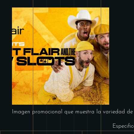
Imagen promocional que muestra la variedad de 
Especifi