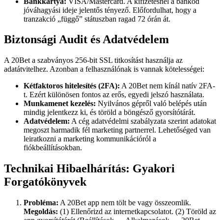
Bankkártya:
VISA/Mastercard. A kifizetésnél a bankod
jóváhagyási ideje jelentős tényező. Előfordulhat, hogy a
tranzakció „függő” státuszban ragad 72 órán át.
Biztonsági Audit és Adatvédelem
A 20Bet a szabványos 256-bit SSL titkosítást használja az
adatátvitelhez. Azonban a felhasználónak is vannak kötelességei:
Kétfaktoros hitelesítés (2FA):
A 20Bet nem kínál natív 2FA-
t. Ezért különösen fontos az erős, egyedi jelszó használata.
Munkamenet kezelés:
Nyilvános gépről való belépés után
mindig jelentkezz ki, és töröld a böngésző gyorsítótárát.
Adatvédelem:
A cég adatvédelmi szabályzata szerint adatokat
megoszt harmadik fél marketing partnerrel. Lehetőséged van
leiratkozni a marketing kommunikációról a
fiókbeállításokban.
Technikai Hibaelhárítás: Gyakori
Forgatókönyvek
Probléma:
A 20Bet app nem tölt be vagy összeomlik.
Megoldás:
(1) Ellenőrizd az internetkapcsolatot. (2) Töröld az