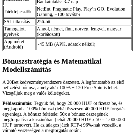
Bankátutalás: 3-7 nap
NetEnt, Pragmatic Play, Play’n GO, Evolution
Játékfejlesztők
Gaming, +100 további
SSL titkosítás
256-bit
Támogatott
Angol, német, finn, norvég, lengyel, magyar
nyelvek
(korlátozott)
App méret
~45 MB (APK, adatok nélkül)
(Android)
Bónuszstratégia és Matematikai
Modellszámítás
A 20Bet kedvezményrendszere összetett. A legfontosabb az első
befizetési bónusz, amely akár 100% + 120 Free Spin is lehet.
Vizsgáljuk meg a valós költségeket.
Példaszámítás:
Tegyük fel, hogy 20.000 HUF-ot fizetsz be, és
megkapod a 100% bónuszt (tehát összesen 40.000 HUF forgatási
egyenleg). A bónusz feltétele: 50x a bónusz összegének
megforgatása a kaszinóban (tehát 20.000 HUF x 50 = 1.000.000
HUF turnover). Ha az átlagos játék RTP-t 96%-nak vesszük, a
várható veszteséged a megforgatás során: