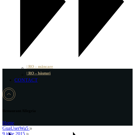
| RO – mâncare
| RO – băuturi
CONTACT
Restaurant Allegria
Home
GuaUserWa5
9 iulie 2015