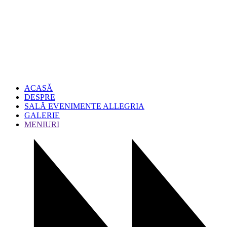
ACASĂ
DESPRE
SALĂ EVENIMENTE ALLEGRIA
GALERIE
MENIURI