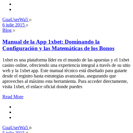
GuaUserWa5
6 iulie 2015
Blog
Manual de la App 1xbet: Dominando la
Configuración y las Matemáticas de los Bonos
1xbet es una plataforma líder en el mundo de las apuestas y el 1xbet
casino online, ofreciendo una experiencia integral a través de su sitio
web y la 1xbet app. Este manual técnico está diseñado para guiarte
desde el registro hasta estrategias avanzadas, asegurando que
aproveches al máximo esta herramienta. Para acceder directamente,
visita 1xbet, el enlace oficial donde puedes
Read More
GuaUserWa5
5 iulie 2015