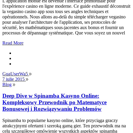
L'application mobile est devenue l'interface primordiale pour
l'expérience casino en ligne moderne. Ce guide exhaustif déconstruit
la vegasino casino app sous tous ses angles techniques et
opérationnels. Nous allons au-delà du simple télécharger vegasino
pour analyser l'architecture de l'application, ses protocoles de
sécurité, les mathématiques sous-jacentes aux bonus et fournir un
processus de dépannage systématique. Que vous soyez un nouvel
Read More
GuaUserWa5
7 iulie 2015
Blog
Deep Dive w Spinamba Kasyno Online:
Kompleksowy Przewodnik po Matematyce
Bonusowej i Rozwiązywaniu Problemów
Spinamba to popularne kasyno online, które przyciąga graczy
atrakcyjnymi ofertami i szeroką gamą gier. Ten przewodnik ma na
celu szczegółowe omówienie wszystkich aspektów spinamba