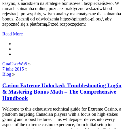
kasyno, z naciskiem na strategie bonusowe i bezpieczeństwo. W
ramach spinamba online, poznasz praktyczne wskazówki od
rejestracji po wypłaty, w tym analizy matematyczne dla spinamba
bonus. Zacznij od odwiedzenia https://spinamba-pl.org/, aby
zapoznać się z platformą.Przed rozpoczęciem:
Read More
GuaUserWa5
7 iulie 2015
Blog
Casino Extreme Unlocked: Troubleshooting Login
& Mastering Bonus Math – The Comprehensive
Handbook
Welcome to this exhaustive technical guide for Extreme Casino, a
platform targeting Canadian players with a focus on high-stakes
gaming and robust features. This whitepaper delves into every
aspect of the extreme casino experience, from initial setup to