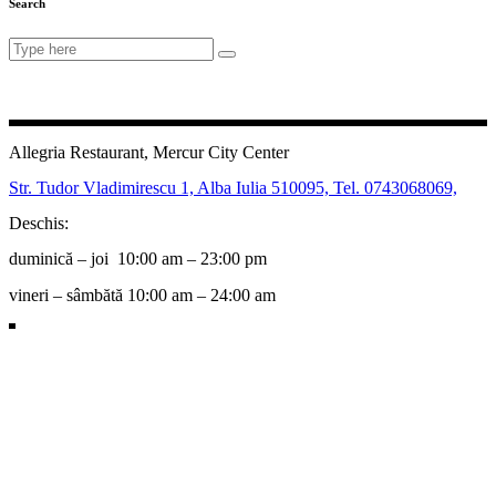
Search
Search
for:
Allegria Restaurant, Mercur City Center
Str. Tudor Vladimirescu 1, Alba Iulia 510095,
Tel. 0743068069,
Deschis:
duminică – joi 10:00 am – 23:00 pm
vineri – sâmbătă 10:00 am – 24:00 am