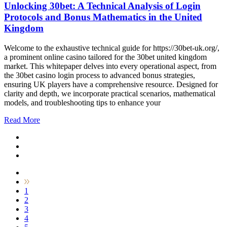
Unlocking 30bet: A Technical Analysis of Login
Protocols and Bonus Mathematics in the United
Kingdom
Welcome to the exhaustive technical guide for https://30bet-uk.org/,
a prominent online casino tailored for the 30bet united kingdom
market. This whitepaper delves into every operational aspect, from
the 30bet casino login process to advanced bonus strategies,
ensuring UK players have a comprehensive resource. Designed for
clarity and depth, we incorporate practical scenarios, mathematical
models, and troubleshooting tips to enhance your
Read More
1
2
3
4