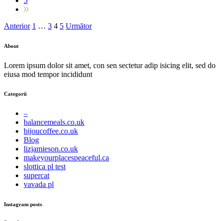
5
Paginație
Anterior
1
…
3
4
5
Următor
articole
About
Lorem ipsum dolor sit amet, con sen sectetur adip isicing elit, sed do
eiusa mod tempor incididunt
Categorii
–
balancemeals.co.uk
bijoucoffee.co.uk
Blog
lizjamieson.co.uk
makeyourplacespeaceful.ca
slottica pl test
supercat
vavada pl
Instagram posts