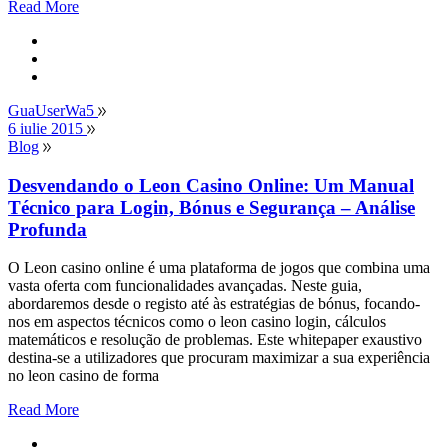
Read More
GuaUserWa5
6 iulie 2015
Blog
Desvendando o Leon Casino Online: Um Manual
Técnico para Login, Bónus e Segurança – Análise
Profunda
O Leon casino online é uma plataforma de jogos que combina uma
vasta oferta com funcionalidades avançadas. Neste guia,
abordaremos desde o registo até às estratégias de bónus, focando-
nos em aspectos técnicos como o leon casino login, cálculos
matemáticos e resolução de problemas. Este whitepaper exaustivo
destina-se a utilizadores que procuram maximizar a sua experiência
no leon casino de forma
Read More