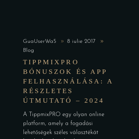
GuaUserWa5
8 iulie 2017
Blog
TIPPMIXPRO
BÓNUSZOK ÉS APP
FELHASZNÁLÁSA: A
RÉSZLETES
ÚTMUTATÓ – 2024
A TippmixPRO egy olyan online
platform, amely a fogadási
lehetőségek széles választékát