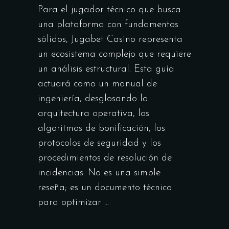
Para el jugador técnico que busca
una plataforma con fundamentos
sólidos, Jugabet Casino representa
un ecosistema complejo que requiere
un análisis estructural. Esta guía
actuará como un manual de
ingeniería, desglosando la
arquitectura operativa, los
algoritmos de bonificación, los
protocolos de seguridad y los
procedimientos de resolución de
incidencias. No es una simple
reseña; es un documento técnico
para optimizar