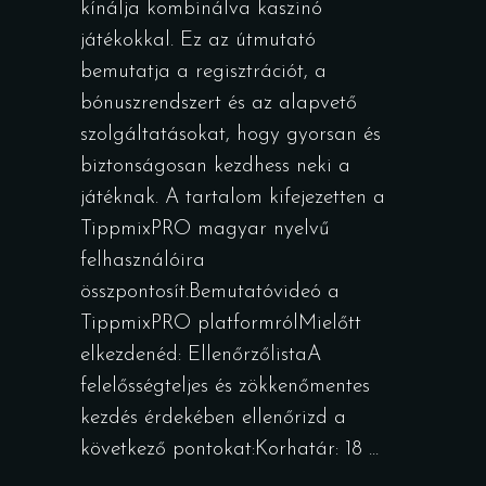
kínálja kombinálva kaszinó
játékokkal. Ez az útmutató
bemutatja a regisztrációt, a
bónuszrendszert és az alapvető
szolgáltatásokat, hogy gyorsan és
biztonságosan kezdhess neki a
játéknak. A tartalom kifejezetten a
TippmixPRO magyar nyelvű
felhasználóira
összpontosít.Bemutatóvideó a
TippmixPRO platformrólMielőtt
elkezdenéd: EllenőrzőlistaA
felelősségteljes és zökkenőmentes
kezdés érdekében ellenőrizd a
következő pontokat:Korhatár: 18