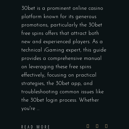
30bet is a prominent online casino
platform known for its generous
promotions, particularly the 30bet
free spins offers that attract both
new and experienced players. As a
technical iGaming expert, this guide
provides a comprehensive manual
on leveraging these free spins
effectively, focusing on practical
strategies, the 30bet app, and
troubleshooting common issues like
the 30bet login process. Whether
you're
READ MORE