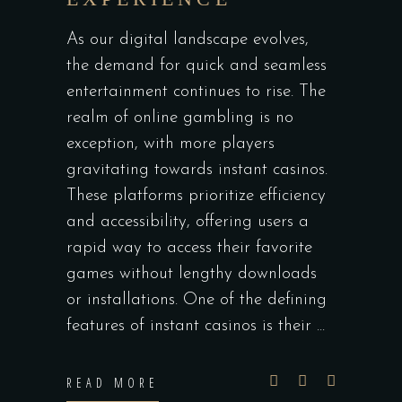
As our digital landscape evolves,
the demand for quick and seamless
entertainment continues to rise. The
realm of online gambling is no
exception, with more players
gravitating towards instant casinos.
These platforms prioritize efficiency
and accessibility, offering users a
rapid way to access their favorite
games without lengthy downloads
or installations. One of the defining
features of instant casinos is their
READ MORE