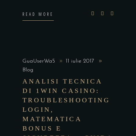
READ MORE
GuaUserWa5
11 iulie 2017
Blog
ANALISI TECNICA
DI 1WIN CASINO:
TROUBLESHOOTING
LOGIN,
MATEMATICA
BONUS E