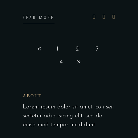
READ MORE
1
2
3
4
ABOUT
Lorem ipsum dolor sit amet, con sen
sectetur adip isicing elit, sed do
eiusa mod tempor incididunt