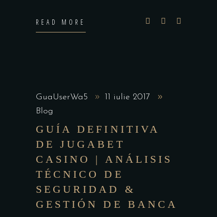
READ MORE
GuaUserWa5
11 iulie 2017
Blog
GUÍA DEFINITIVA
DE JUGABET
CASINO | ANÁLISIS
TÉCNICO DE
SEGURIDAD &
GESTIÓN DE BANCA