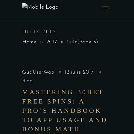
IULIE 2017
Home
2017
iulie
(Page 3)
GuaUserWa5
12 iulie 2017
Blog
MASTERING 30BET
FREE SPINS: A
PRO’S HANDBOOK
TO APP USAGE AND
BONUS MATH