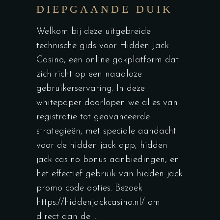
DIEPGAANDE DUIK
Welkom bij deze uitgebreide
technische gids voor Hidden Jack
Casino, een online gokplatform dat
zich richt op een naadloze
gebruikerservaring. In deze
whitepaper doorlopen we alles van
registratie tot geavanceerde
strategieën, met speciale aandacht
voor de hidden jack app, hidden
jack casino bonus aanbiedingen, en
het effectief gebruik van hidden jack
promo code opties. Bezoek
https://hiddenjackcasino.nl/ om
direct aan de