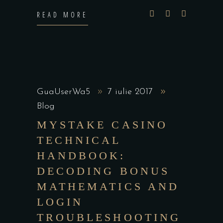
READ MORE
GuaUserWa5
7 iulie 2017
Blog
MYSTAKE CASINO
TECHNICAL
HANDBOOK:
DECODING BONUS
MATHEMATICS AND
LOGIN
TROUBLESHOOTING