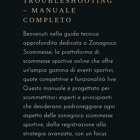
TROUBLESHOOTING
– MANUALE
COMPLETO
Benvenuti nella guida tecnica
approfondita dedicata a Zonagioco
Scommesse, la piattaforma di
scommesse sportive online che offre
un'ampia gamma di eventi sportivi,
quote competitive e funzionalità live.
Questo manuale è progettato per
scommettitori esperti e principianti
che desiderano padroneggiare ogni
aspetto delle zonagioco scommesse
sportive, dalla registrazione alla
strategia avanzata, con un focus