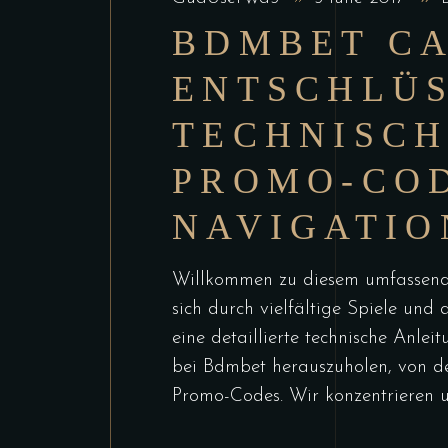
BDMBET C
ENTSCHLÜS
TECHNISCH
PROMO-COD
NAVIGATIO
Willkommen zu diesem umfassende
sich durch vielfältige Spiele und 
eine detaillierte technische Anlei
bei Bdmbet herauszuholen, von de
Promo-Codes. Wir konzentrieren 