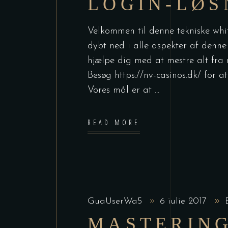
LOGIN-LØS
Velkommen til denne tekniske whi
dybt ned i alle aspekter af denne
hjælpe dig med at mestre alt fra 
Besøg https://nv-casinos.dk/ for 
Vores mål er at
READ MORE
GuaUserWa5
6 iulie 2017
MASTERING