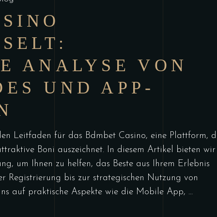
ASINO
SELT:
E ANALYSE VON
ES UND APP-
N
n Leitfaden für das Bdmbet Casino, eine Plattform, d
attraktive Boni auszeichnet. In diesem Artikel bieten wir
tung, um Ihnen zu helfen, das Beste aus Ihrem Erlebnis
r Registrierung bis zur strategischen Nutzung von
uns auf praktische Aspekte wie die Mobile App,