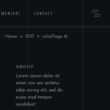
MENIURI
CONTACT
Home
2017
iulie
(Page 4)
ABOUT
Lorem ipsum dolor sit
amet, con sen sectetur
adip isicing elit, sed do
eiusa mod tempor
incididunt