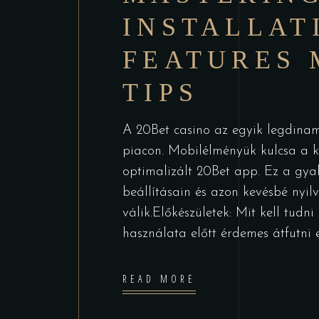
INSTALLAT
FEATURES 
TIPS
A 20Bet casino az egyik legdinam
piacon. Mobilélményük kulcsa a ki
optimalizált 20Bet app. Ez a gyak
beállításain és azon kevésbé nyi
válik.Előkészületek: Mit kell tud
használata előtt érdemes átfutni e
READ MORE