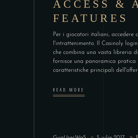
ACCESS & 
FEATURES
Per i giocatori italiani, accedere
l'intrattenimento. Il Casinoly log
che combina una vasta libreria d
fornisce una panoramica pratica su
caratteristiche principali dell'of
READ MORE
GuaUserWa5
5 iulie 2017