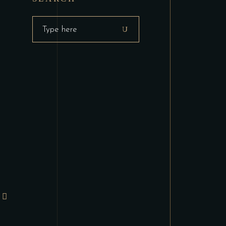
Search
for: