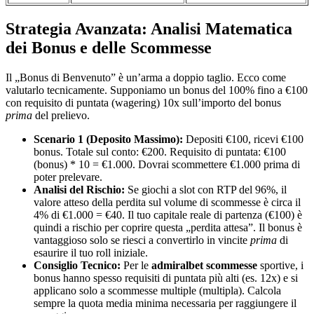
Strategia Avanzata: Analisi Matematica
dei Bonus e delle Scommesse
Il „Bonus di Benvenuto” è un’arma a doppio taglio. Ecco come
valutarlo tecnicamente. Supponiamo un bonus del 100% fino a €100
con requisito di puntata (wagering) 10x sull’importo del bonus
prima
del prelievo.
Scenario 1 (Deposito Massimo):
Depositi €100, ricevi €100
bonus. Totale sul conto: €200. Requisito di puntata: €100
(bonus) * 10 = €1.000. Dovrai scommettere €1.000 prima di
poter prelevare.
Analisi del Rischio:
Se giochi a slot con RTP del 96%, il
valore atteso della perdita sul volume di scommesse è circa il
4% di €1.000 = €40. Il tuo capitale reale di partenza (€100) è
quindi a rischio per coprire questa „perdita attesa”. Il bonus è
vantaggioso solo se riesci a convertirlo in vincite
prima
di
esaurire il tuo roll iniziale.
Consiglio Tecnico:
Per le
admiralbet scommesse
sportive, i
bonus hanno spesso requisiti di puntata più alti (es. 12x) e si
applicano solo a scommesse multiple (multipla). Calcola
sempre la quota media minima necessaria per raggiungere il