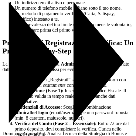
Un indirizzo email attivo e personale.
Un numero di telefono mobile italiano sotto il tuo nome.
Un metodo di pagamento verificato (Carta, Satispay,
Bonifico) intestato a te.
Consapevolezza del tuo limite di deposito mensile volontario,
da impostare prima del primo versamento.
Procedura di Registrazione e Verifica: Un
Processo Step-by-Step
La creazione di un account su
AdmiralBet
è un processo normato
dall’ADM. Segui questi passi per evitare blocchi:
Avvio:
Clicca su „Registrati” sul sito. Compila il form con
dati anagrafici
esattamente
come sul documento.
Identificazione (Fase 1):
Inserisci il tuo Codice Fiscale. Il
sistema lo valida in tempo reale contro le banche dati
governative.
Credenziali di Accesso:
Scegli una combinazione
admiralbet login
(email/username) e una password robusta
(min. 8 caratteri, maiuscole, numeri).
Verifica del Conto (Fase 2 – Essenziale):
Entro 72 ore dal
primo deposito, devi completare la verifica. Carica nello
Dominare AdmiralBet: Analisi Tecnica della Strategia di Bonus e
spazio dedicato: