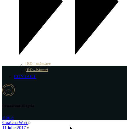
| RO – mâncare
| RO – băuturi
CONTACT
Restaurant Allegria
Home
GuaUserWa5
11 iulie 2017