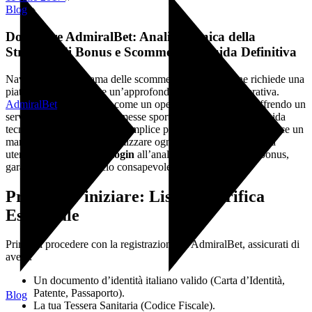
Blog
Dominare AdmiralBet: Analisi Tecnica della
Strategia di Bonus e Scommesse – Guida Definitiva
Navigare nel panorama delle scommesse online italiane richiede una
piattaforma affidabile e un’approfondita conoscenza operativa.
AdmiralBet
si posiziona come un operatore consolidato, offrendo un
servizio completo di scommesse sportive e casino. Questa guida
tecnica non si limita a una semplice presentazione, ma costituisce un
manuale avanzato per ottimizzare ogni aspetto dell’esperienza
utente, dall’
admiralbet login
all’analisi della struttura dei bonus,
garantendo un approccio consapevole e strategico.
Pronti per iniziare: Lista di Verifica
Essenziale
Prima di procedere con la registrazione su AdmiralBet, assicurati di
avere:
Un documento d’identità italiano valido (Carta d’Identità,
Patente, Passaporto).
Blog
La tua Tessera Sanitaria (Codice Fiscale).