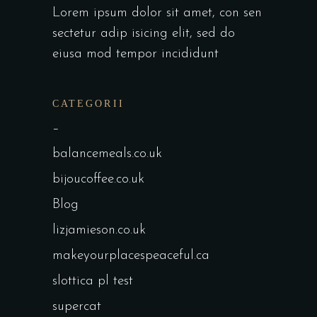
Lorem ipsum dolor sit amet, con sen
sectetur adip isicing elit, sed do
eiusa mod tempor incididunt
CATEGORII
–
balancemeals.co.uk
bijoucoffee.co.uk
Blog
lizjamieson.co.uk
makeyourplacespeaceful.ca
slottica pl test
supercat