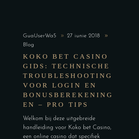
GuaUserWa5
27 iunie 2018
Blog
KOKO BET CASINO
GIDS: TECHNISCHE
TROUBLESHOOTING
VOOR LOGIN EN
BONUSBEREKENING
EN – PRO TIPS
Welkom bij deze uitgebreide
handleiding voor Koko bet Casino,
een online casino dat specifiek