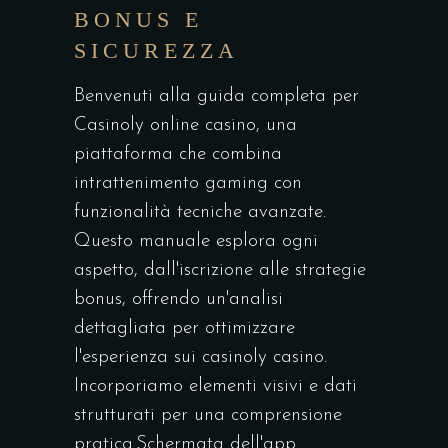
BONUS E
SICUREZZA
Benvenuti alla guida completa per
Casinoly online casino, una
piattaforma che combina
intrattenimento gaming con
funzionalità tecniche avanzate.
Questo manuale esplora ogni
aspetto, dall'iscrizione alle strategie
bonus, offrendo un'analisi
dettagliata per ottimizzare
l'esperienza sui casinoly casino.
Incorporiamo elementi visivi e dati
strutturati per una comprensione
pratica.Schermata dell'app