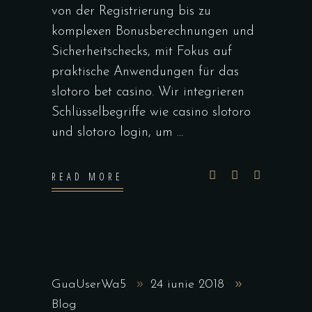
von der Registrierung bis zu
komplexen Bonusberechnungen und
Sicherheitschecks, mit Fokus auf
praktische Anwendungen für das
slotoro bet casino. Wir integrieren
Schlüsselbegriffe wie casino slotoro
und slotoro login, um
READ MORE
GuaUserWa5
24 iunie 2018
Blog