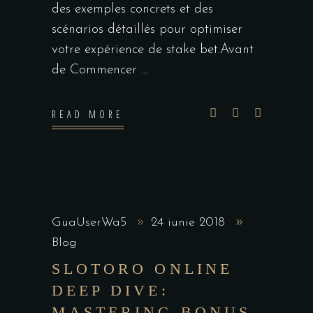
des exemples concrets et des
scénarios détaillés pour optimiser
votre expérience de stake bet.Avant
de Commencer
READ MORE
GuaUserWa5
24 iunie 2018
Blog
SLOTORO ONLINE
DEEP DIVE:
MASTERING BONUS-