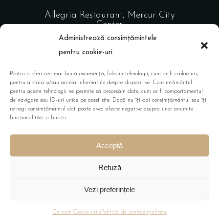
Allegria Restaurant, Mercur City
Center
Administrează consimțămintele
Str. Tudor Vladimirescu 1, Alba Iulia
pentru cookie-uri
510095,
Tel. 0743068069,
Pentru a oferi cea mai bună experiență, folosim tehnologii, cum ar fi cookie-uri,
Deschis:
pentru a stoca și/sau accesa informațiile despre dispozitive. Consimțământul
duminică – joi 10:00 am – 23:00
pentru aceste tehnologii ne permite să procesăm date, cum ar fi comportamentul
pm
de navigare sau ID-uri unice pe acest site. Dacă nu îți dai consimțământul sau îți
retragi consimțământul dat poate avea afecte negative asupra unor anumite
vineri – sâmbătă 10:00 am – 24:00
funcționalități și funcții.
am
Acceptă
Refuză
Vezi preferințele
Ce sunt Cookie-urile
Politică de confidențialitate