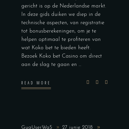
gericht is op de Nederlandse markt.
In deze gids duiken we diep in de
technische aspecten, van registratie
tot bonusberekeningen, om je te
helpen optimaal te profiteren van
wat Koko bet te bieden heeft.
Bezoek Koko bet Casino om direct
aan de slag te gaan en
READ MORE
GuaUserWa5
27 iunie 2018