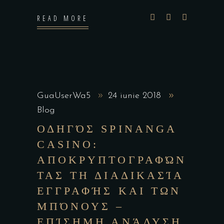
READ MORE
GuaUserWa5
24 iunie 2018
Blog
ΟΔΗΓΌΣ SPINANGA
CASINO:
ΑΠΟΚΡΥΠΤΟΓΡΑΦΏΝ
ΤΑΣ ΤΗ ΔΙΑΔΙΚΑΣΊΑ
ΕΓΓΡΑΦΉΣ ΚΑΙ ΤΩΝ
ΜΠΌΝΟΥΣ –
ΕΠΊΣΗΜΗ ΑΝΆΛΥΣΗ