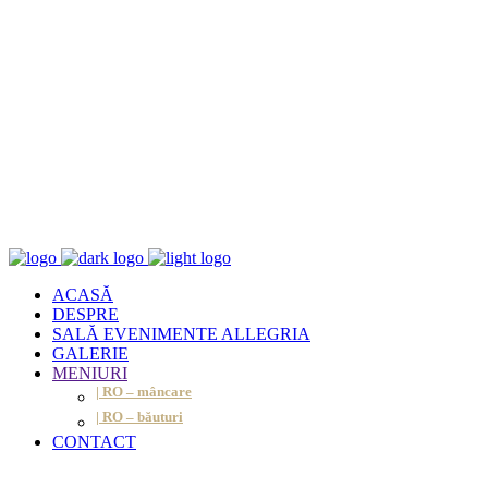
ACASĂ
DESPRE
SALĂ EVENIMENTE ALLEGRIA
GALERIE
MENIURI
| RO – mâncare
| RO – băuturi
CONTACT