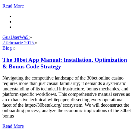
Read More
GuaUserWa5
2 februarie 2015
Blog
The 30bet App Manual: Installation, Optimization
& Bonus Code Strategy
Navigating the competitive landscape of the 30bet online casino
requires more than just casual familiarity; it demands a systematic
understanding of its technical infrastructure, bonus mechanics, and
platform-specific workflows. This comprehensive manual serves as
an exhaustive technical whitepaper, dissecting every operational
facet of the https://30betuk.org/ ecosystem. We will deconstruct the
onboarding process, analyze the economic implications of the 30bet
bonus
Read More