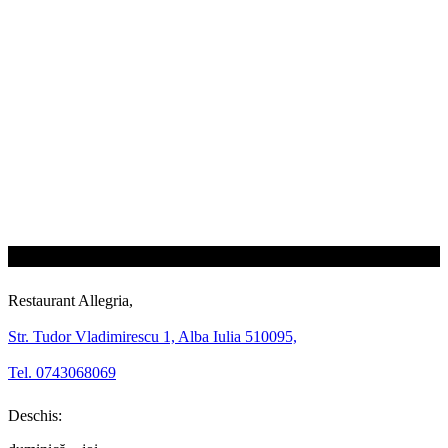
Restaurant Allegria,
Str. Tudor Vladimirescu 1, Alba Iulia 510095,
Tel. 0743068069
Deschis: