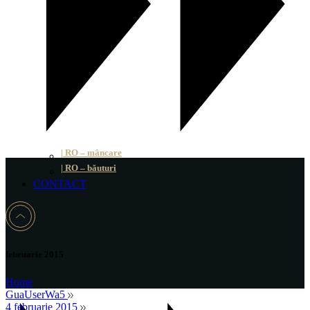
| RO – mâncare
| RO – băuturi
CONTACT
februarie 2015
Home
GuaUserWa5
4 februarie 2015