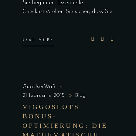
Sie beginnen: Essentielle
ChecklisteStellen Sie sicher, dass Sie
READ MORE
GuaUserWa5
21 februarie 2015
Blog
VIGGOSLOTS
BONUS-
OPTIMIERUNG: DIE
MATHEMATISCHE