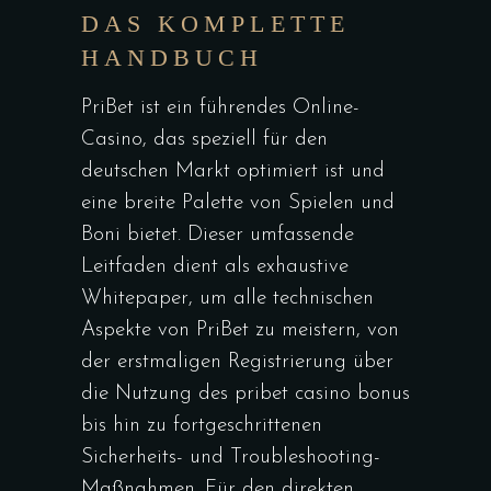
DAS KOMPLETTE
HANDBUCH
PriBet ist ein führendes Online-
Casino, das speziell für den
deutschen Markt optimiert ist und
eine breite Palette von Spielen und
Boni bietet. Dieser umfassende
Leitfaden dient als exhaustive
Whitepaper, um alle technischen
Aspekte von PriBet zu meistern, von
der erstmaligen Registrierung über
die Nutzung des pribet casino bonus
bis hin zu fortgeschrittenen
Sicherheits- und Troubleshooting-
Maßnahmen. Für den direkten