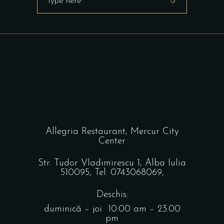
for:
Allegria Restaurant, Mercur City
Center
Str. Tudor Vladimirescu 1, Alba Iulia
510095,
Tel. 0743068069,
Deschis:
duminică – joi 10:00 am – 23:00
pm