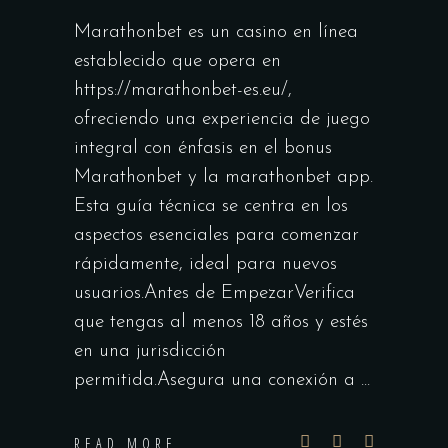
Marathonbet es un casino en línea
establecido que opera en
https://marathonbet-es.eu/,
ofreciendo una experiencia de juego
integral con énfasis en el bonus
Marathonbet y la marathonbet app.
Esta guía técnica se centra en los
aspectos esenciales para comenzar
rápidamente, ideal para nuevos
usuarios.Antes de EmpezarVerifica
que tengas al menos 18 años y estés
en una jurisdicción
permitida.Asegura una conexión a
READ MORE