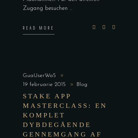
Zugang besuchen
READ MORE
GuaUserWa5
19 februarie 2015
Blog
STAKE APP
MASTERCLASS: EN
KOMPLET
DYBDEGÅENDE
GENNEMGANG AF