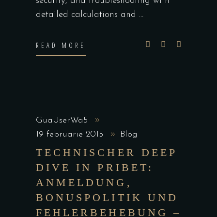
security, and troubleshooting with
detailed calculations and
READ MORE
GuaUserWa5
19 februarie 2015
Blog
TECHNISCHER DEEP
DIVE IN PRIBET:
ANMELDUNG,
BONUSPOLITIK UND
FEHLERBEHEBUNG –