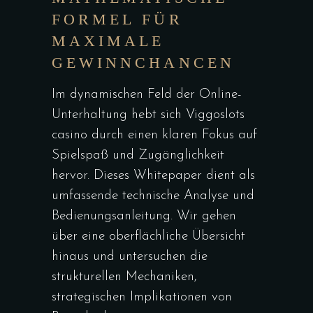
FORMEL FÜR
MAXIMALE
GEWINNCHANCEN
Im dynamischen Feld der Online-
Unterhaltung hebt sich Viggoslots
casino durch einen klaren Fokus auf
Spielspaß und Zugänglichkeit
hervor. Dieses Whitepaper dient als
umfassende technische Analyse und
Bedienungsanleitung. Wir gehen
über eine oberflächliche Übersicht
hinaus und untersuchen die
strukturellen Mechaniken,
strategischen Implikationen von