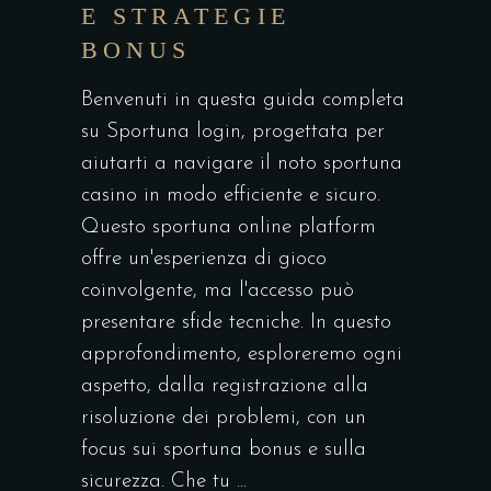
E STRATEGIE
BONUS
Benvenuti in questa guida completa
su Sportuna login, progettata per
aiutarti a navigare il noto sportuna
casino in modo efficiente e sicuro.
Questo sportuna online platform
offre un'esperienza di gioco
coinvolgente, ma l'accesso può
presentare sfide tecniche. In questo
approfondimento, esploreremo ogni
aspetto, dalla registrazione alla
risoluzione dei problemi, con un
focus sui sportuna bonus e sulla
sicurezza. Che tu