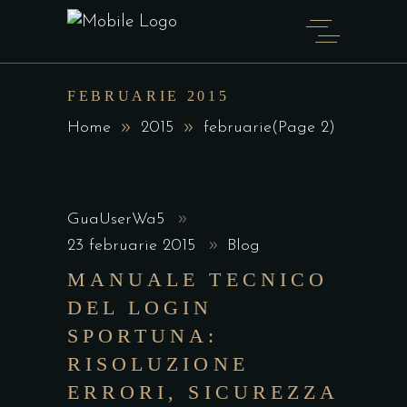
FEBRUARIE 2015
Home
2015
februarie
(Page 2)
GuaUserWa5
23 februarie 2015
Blog
MANUALE TECNICO
DEL LOGIN
SPORTUNA:
RISOLUZIONE
ERRORI, SICUREZZA