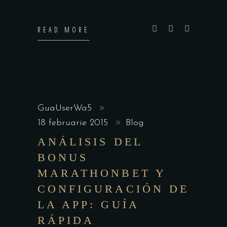
READ MORE
GuaUserWa5
18 februarie 2015
Blog
ANÁLISIS DEL
BONUS
MARATHONBET Y
CONFIGURACIÓN DE
LA APP: GUÍA
RÁPIDA