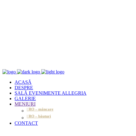
ACASĂ
DESPRE
SALĂ EVENIMENTE ALLEGRIA
GALERIE
MENIURI
| RO – mâncare
| RO – băuturi
CONTACT