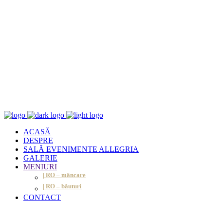
ACASĂ
DESPRE
SALĂ EVENIMENTE ALLEGRIA
GALERIE
MENIURI
| RO – mâncare
| RO – băuturi
CONTACT