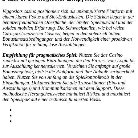
Viggoslots casino positioniert sich als unkomplizierte Plattform mit
einem klaren Fokus auf Slot-Enthusiasten. Die Stärken liegen in der
benutzerfreundlichen Oberfläche, der breiten Spielauswahl und der
soliden mobilen Erfahrung. Die Schwachstellen, wie bei vielen
Curaçao-lizenzierten Casinos, liegen in den potenziell hohen
Bonusumsatzbedingungen und der Notwendigkeit einer proaktiven
Verifikation für reibungslose Auszahlungen.
Empfehlung für pragmatisches Spiel:
Nutzen Sie das Casino
zunächst mit geringen Einzahlungen, um den Prozess vom Login bis
zur Auszahlung kennenzulernen. Verzichten Sie anfangs auf große
Bonusangebote, bis Sie die Plattform und ihre Abläufe verinnerlicht
haben. Nutzen Sie von Anfang an die Spielkontrolltools in den
Einstellungen. Dokumentieren Sie alle Transaktionen (Ein- und
Auszahlungen) und Kommunikationen mit dem Support. Diese
methodische Herangehensweise minimiert Risiken und maximiert
den Spielspaß auf einer technisch fundierten Basis.