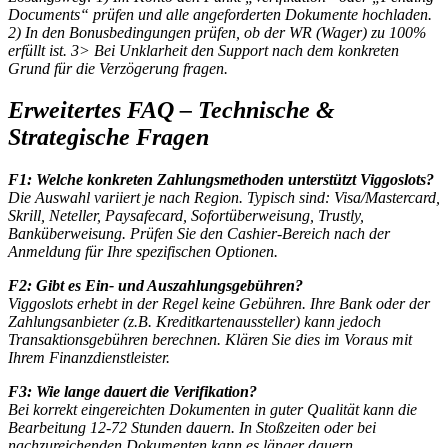
Documents“ prüfen und alle angeforderten Dokumente hochladen.
2) In den Bonusbedingungen prüfen, ob der WR (Wager) zu 100%
erfüllt ist. 3> Bei Unklarheit den Support nach dem konkreten
Grund für die Verzögerung fragen.
Erweitertes FAQ – Technische &
Strategische Fragen
F1: Welche konkreten Zahlungsmethoden unterstützt Viggoslots?
Die Auswahl variiert je nach Region. Typisch sind: Visa/Mastercard,
Skrill, Neteller, Paysafecard, Sofortüberweisung, Trustly,
Banküberweisung. Prüfen Sie den Cashier-Bereich nach der
Anmeldung für Ihre spezifischen Optionen.
F2: Gibt es Ein- und Auszahlungsgebühren?
Viggoslots erhebt in der Regel keine Gebühren. Ihre Bank oder der
Zahlungsanbieter (z.B. Kreditkartenaussteller) kann jedoch
Transaktionsgebühren berechnen. Klären Sie dies im Voraus mit
Ihrem Finanzdienstleister.
F3: Wie lange dauert die Verifikation?
Bei korrekt eingereichten Dokumenten in guter Qualität kann die
Bearbeitung 12-72 Stunden dauern. In Stoßzeiten oder bei
nachzureichenden Dokumenten kann es länger dauern.