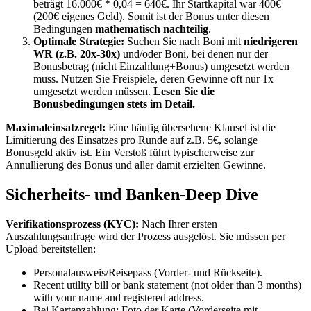
beträgt 16.000€ * 0,04 = 640€. Ihr Startkapital war 400€
(200€ eigenes Geld). Somit ist der Bonus unter diesen
Bedingungen
mathematisch nachteilig
.
Optimale Strategie:
Suchen Sie nach Boni mit
niedrigeren
WR (z.B. 20x-30x)
und/oder Boni, bei denen nur der
Bonusbetrag (nicht Einzahlung+Bonus) umgesetzt werden
muss. Nutzen Sie Freispiele, deren Gewinne oft nur 1x
umgesetzt werden müssen.
Lesen Sie die
Bonusbedingungen stets im Detail.
Maximaleinsatzregel:
Eine häufig übersehene Klausel ist die
Limitierung des Einsatzes pro Runde auf z.B. 5€, solange
Bonusgeld aktiv ist. Ein Verstoß führt typischerweise zur
Annullierung des Bonus und aller damit erzielten Gewinne.
Sicherheits- und Banken-Deep Dive
Verifikationsprozess (KYC):
Nach Ihrer ersten
Auszahlungsanfrage wird der Prozess ausgelöst. Sie müssen per
Upload bereitstellen:
Personalausweis/Reisepass (Vorder- und Rückseite).
Recent utility bill or bank statement (not older than 3 months)
with your name and registered address.
Bei Kartenzahlung: Foto der Karte (Vorderseite mit