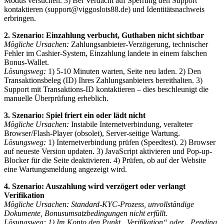
Modus versuchen. 3) Bei Verdacht auf Sperrung den Support
kontaktieren (support@viggoslots88.de) und Identitätsnachweis
erbringen.
2. Szenario: Einzahlung verbucht, Guthaben nicht sichtbar
Mögliche Ursachen:
Zahlungsanbieter-Verzögerung, technischer
Fehler im Cashier-System, Einzahlung landete in einem falschen
Bonus-Wallet.
Lösungsweg:
1) 5-10 Minuten warten, Seite neu laden. 2) Den
Transaktionsbeleg (ID) Ihres Zahlungsanbieters bereithalten. 3)
Support mit Transaktions-ID kontaktieren – dies beschleunigt die
manuelle Überprüfung erheblich.
3. Szenario: Spiel friert ein oder lädt nicht
Mögliche Ursachen:
Instabile Internetverbindung, veralteter
Browser/Flash-Player (obsolet), Server-seitige Wartung.
Lösungsweg:
1) Internetverbindung prüfen (Speedtest). 2) Browser
auf neueste Version updaten. 3) JavaScript aktivieren und Pop-up-
Blocker für die Seite deaktivieren. 4) Prüfen, ob auf der Website
eine Wartungsmeldung angezeigt wird.
4. Szenario: Auszahlung wird verzögert oder verlangt
Verifikation
Mögliche Ursachen: Standard-KYC-Prozess, unvollständige
Dokumente, Bonusumsatzbedingungen nicht erfüllt.
Lösungsweg:
1) Im Konto den Punkt „Verifikation“ oder „Pending