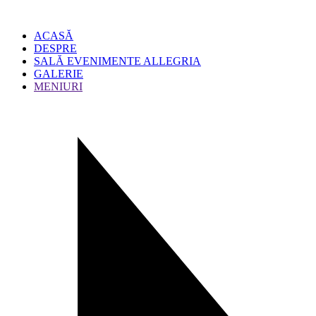
ACASĂ
DESPRE
SALĂ EVENIMENTE ALLEGRIA
GALERIE
MENIURI