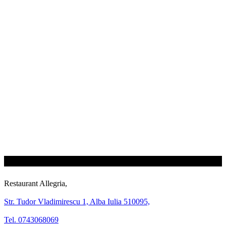
Restaurant Allegria,
Str. Tudor Vladimirescu 1, Alba Iulia 510095,
Tel. 0743068069