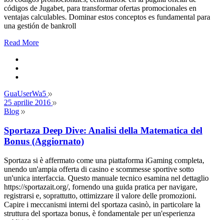
códigos de Jugabet, para transformar ofertas promocionales en
ventajas calculables. Dominar estos conceptos es fundamental para
una gestión de bankroll
Read More
GuaUserWa5
25 aprilie 2016
Blog
Sportaza Deep Dive: Analisi della Matematica del
Bonus (Aggiornato)
Sportaza si è affermato come una piattaforma iGaming completa,
unendo un'ampia offerta di casino e scommesse sportive sotto
un'unica interfaccia. Questo manuale tecnico esamina nel dettaglio
https://sportazait.org/, fornendo una guida pratica per navigare,
registrarsi e, soprattutto, ottimizzare il valore delle promozioni.
Capire i meccanismi interni del sportaza casinò, in particolare la
struttura del sportaza bonus, è fondamentale per un'esperienza