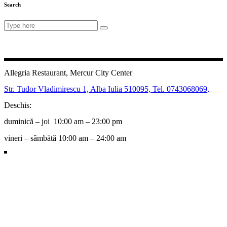
Search
Search
for:
Allegria Restaurant, Mercur City Center
Str. Tudor Vladimirescu 1, Alba Iulia 510095,
Tel. 0743068069,
Deschis:
duminică – joi 10:00 am – 23:00 pm
vineri – sâmbătă 10:00 am – 24:00 am