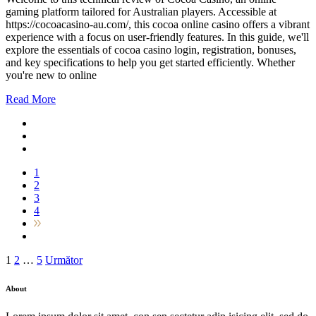
gaming platform tailored for Australian players. Accessible at
https://cocoacasino-au.com/, this cocoa online casino offers a vibrant
experience with a focus on user-friendly features. In this guide, we'll
explore the essentials of cocoa casino login, registration, bonuses,
and key specifications to help you get started efficiently. Whether
you're new to online
Read More
1
2
3
4
Paginație
1
2
…
5
Următor
articole
About