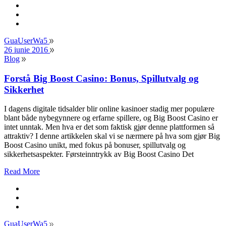
GuaUserWa5
26 iunie 2016
Blog
Forstå Big Boost Casino: Bonus, Spillutvalg og
Sikkerhet
I dagens digitale tidsalder blir online kasinoer stadig mer populære
blant både nybegynnere og erfarne spillere, og Big Boost Casino er
intet unntak. Men hva er det som faktisk gjør denne plattformen så
attraktiv? I denne artikkelen skal vi se nærmere på hva som gjør Big
Boost Casino unikt, med fokus på bonuser, spillutvalg og
sikkerhetsaspekter. Førsteinntrykk av Big Boost Casino Det
Read More
GuaUserWa5