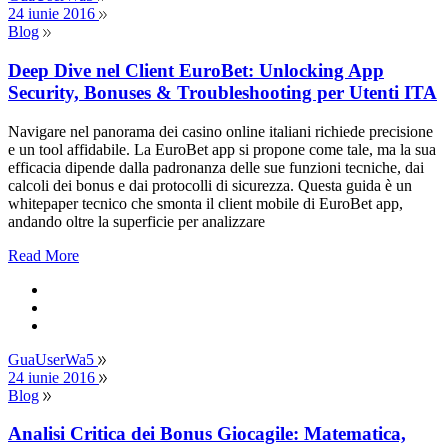
24 iunie 2016
Blog
Deep Dive nel Client EuroBet: Unlocking App
Security, Bonuses & Troubleshooting per Utenti ITA
Navigare nel panorama dei casino online italiani richiede precisione
e un tool affidabile. La EuroBet app si propone come tale, ma la sua
efficacia dipende dalla padronanza delle sue funzioni tecniche, dai
calcoli dei bonus e dai protocolli di sicurezza. Questa guida è un
whitepaper tecnico che smonta il client mobile di EuroBet app,
andando oltre la superficie per analizzare
Read More
GuaUserWa5
24 iunie 2016
Blog
Analisi Critica dei Bonus Giocagile: Matematica,