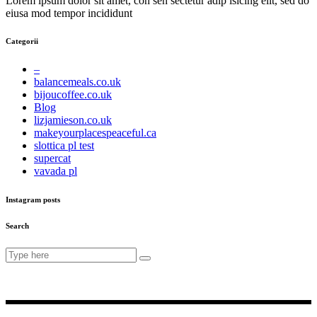
Lorem ipsum dolor sit amet, con sen sectetur adip isicing elit, sed do
eiusa mod tempor incididunt
Categorii
–
balancemeals.co.uk
bijoucoffee.co.uk
Blog
lizjamieson.co.uk
makeyourplacespeaceful.ca
slottica pl test
supercat
vavada pl
Instagram posts
Search
Search
for: