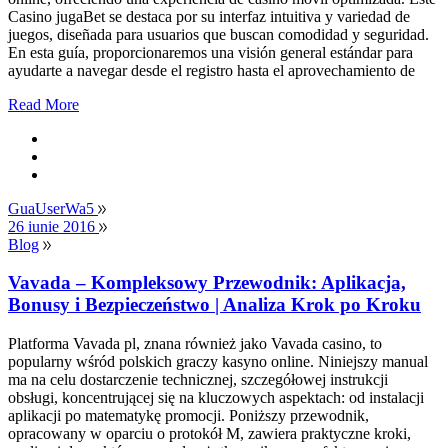
Casino jugaBet se destaca por su interfaz intuitiva y variedad de
juegos, diseñada para usuarios que buscan comodidad y seguridad.
En esta guía, proporcionaremos una visión general estándar para
ayudarte a navegar desde el registro hasta el aprovechamiento de
Read More
GuaUserWa5
26 iunie 2016
Blog
Vavada – Kompleksowy Przewodnik: Aplikacja,
Bonusy i Bezpieczeństwo | Analiza Krok po Kroku
Platforma Vavada pl, znana również jako Vavada casino, to
popularny wśród polskich graczy kasyno online. Niniejszy manual
ma na celu dostarczenie technicznej, szczegółowej instrukcji
obsługi, koncentrującej się na kluczowych aspektach: od instalacji
aplikacji po matematykę promocji. Poniższy przewodnik,
opracowany w oparciu o protokół M, zawiera praktyczne kroki,