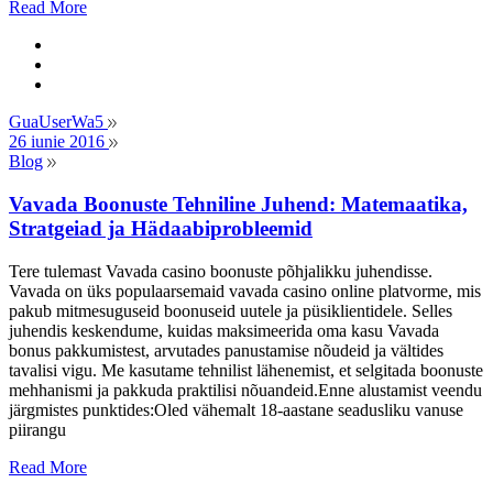
Read More
GuaUserWa5
26 iunie 2016
Blog
Vavada Boonuste Tehniline Juhend: Matemaatika,
Stratgeiad ja Hädaabiprobleemid
Tere tulemast Vavada casino boonuste põhjalikku juhendisse.
Vavada on üks populaarsemaid vavada casino online platvorme, mis
pakub mitmesuguseid boonuseid uutele ja püsiklientidele. Selles
juhendis keskendume, kuidas maksimeerida oma kasu Vavada
bonus pakkumistest, arvutades panustamise nõudeid ja vältides
tavalisi vigu. Me kasutame tehnilist lähenemist, et selgitada boonuste
mehhanismi ja pakkuda praktilisi nõuandeid.Enne alustamist veendu
järgmistes punktides:Oled vähemalt 18-aastane seadusliku vanuse
piirangu
Read More