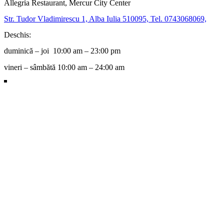
Allegria Restaurant, Mercur City Center
Str. Tudor Vladimirescu 1, Alba Iulia 510095,
Tel. 0743068069,
Deschis:
duminică – joi 10:00 am – 23:00 pm
vineri – sâmbătă 10:00 am – 24:00 am