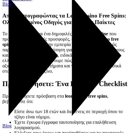
Blog
Αποκρυπτογραφώντας τα Leon Casino Free Spins:
Ολοκληρωμένος Οδηγός για Έλληνες Παίκτες
Το Leon Casino είναι ένα δημοφιλές
leon casino online
που
προσφέρει δελεαστικές προσφορές, όπως τα
leon casino free
spins
, για να ενισχύσει την εμπειρία τζόγου. Αυτός ο οδηγός
παρέχει μια στάνταρ επισκόπηση για την εγγραφή, τους μπόνους
και τις βασικές προδιαγραφές, ειδικά προσαρμοσμένη για το
ελληνικό κοινό. Θα εξετάσουμε πώς να ξεκινήσετε, να
αξιοποιήσετε τα πλεονεκτήματα και να κατανοήσετε τα βασικά
στοιχεία αυτού του καζίνο.
Πριν ξεκινήσετε: Ένα Γρήγορο Checklist
Πριν αποκτήσετε πρόσβαση στα
leon casino free spins
,
βεβαιωθείτε ότι:
Είστε άνω των 18 ετών και διαμένεις σε περιοχή όπου το
τζόγο είναι νόμιμο.
Έχετε έγκυρα έγγραφα ταυτοποίησης για επαλήθευση
Blog
λογαριασμού.
Ελέγξετε τους όρους και προϋποθέσεις για τις προσφορές