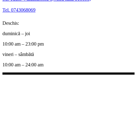
Tel. 0743068069
Deschis:
duminică – joi
10:00 am – 23:00 pm
vineri – sâmbătă
10:00 am – 24:00 am