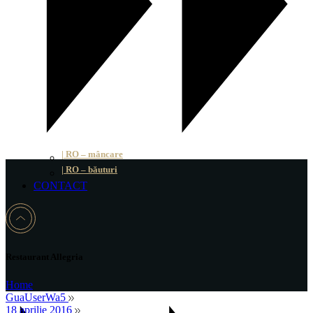
| RO – mâncare
| RO – băuturi
CONTACT
Restaurant Allegria
Home
GuaUserWa5
18 aprilie 2016