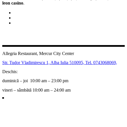
leon casino
.
Allegria Restaurant, Mercur City Center
Str. Tudor Vladimirescu 1, Alba Iulia 510095,
Tel. 0743068069,
Deschis:
duminică – joi 10:00 am – 23:00 pm
vineri – sâmbătă 10:00 am – 24:00 am