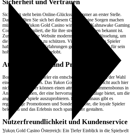
Sicherheit und Vertrauen
Sicherheit steht beim Online-Glücksspiel immer an erster Stelle.
Darüber sollten Sie sich bei diesem Casino keine Sorgen machen
müssen. Das Yukon Gold Casino wird von der Kahnawake Gaming
Commission reguliert, die für ihre strengen Auflagen bekannt ist.
Zusätzlich bietet die Website modernste SSL-Verschlüsselung, um
die Daten der Spieler zu schützen. Viele österreichische Spieler
haben bereits positive Erfahrungen geteilt und das Casino für sein
hohes Sicherheitsniveau gelobt.
Attraktive Boni und Promotionen
Boni sind für viele Spieler ein entscheidender Faktor bei der Wahl
eines Online-Casinos. Das
Yukon Gold Casino
enttäuscht auch hier
nicht. Neue Spieler können einen attraktiven Willkommensbonus in
Anspruch nehmen, der eine hervorragende Grundlage bietet, um die
angebotenen Spiele auszuprobieren. Darüber hinaus gibt es
regelmäßige Promotionen und Sonderangebote, die loyale Spieler
belohnen und das Erlebnis noch spannender gestalten.
Nutzerfreundlichkeit und Kundenservice
Yukon Gold Casino Österreich: Ein Tiefer Einblick in die Spielwelt