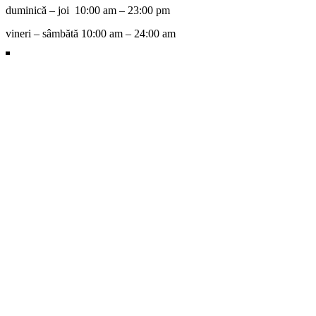
duminică – joi 10:00 am – 23:00 pm
vineri – sâmbătă 10:00 am – 24:00 am