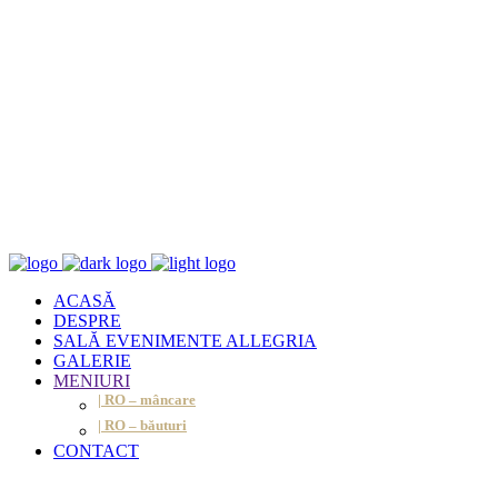
ACASĂ
DESPRE
SALĂ EVENIMENTE ALLEGRIA
GALERIE
MENIURI
| RO – mâncare
| RO – băuturi
CONTACT