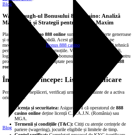
Blog
Walkthrough-ul Bonusului 888 Casino: Analiză
Matematică și Strategii pentru Câștig Maxim
Platformele de
casino 888 online
sunt sinonime cu oferte generoase
și o experiență de joc solidă. Acest ghid se concentrează pe
mecanismele cheie ale
Bonus 888 casino
, oferind o analiză tehnică
pentru a naviga eficient promoțiile. Vom explora pașii esențiali,
logica matematică din spatele bonusurilor și vom oferi soluții pentru
probleme comune, toate adaptate pentru jucătorii din
casino 888
romania
.
Înainte de a începe: Lista de verificare
Pentru a evita neplăceri, verificați următoarele înainte de a activa
orice bonus:
Licența și securitatea:
Asigurați-vă că operatorul de
888
casino online
deține licență C.N.A.J.N. (România) sau
MGA.
Termenii și condițiile (T&C):
Citiți cu atenție cerințele de
Blog
pariere (wagering), jocurile eligibile și limitele de timp.
Contul verificat:
Completați procesul de KYC (verificare