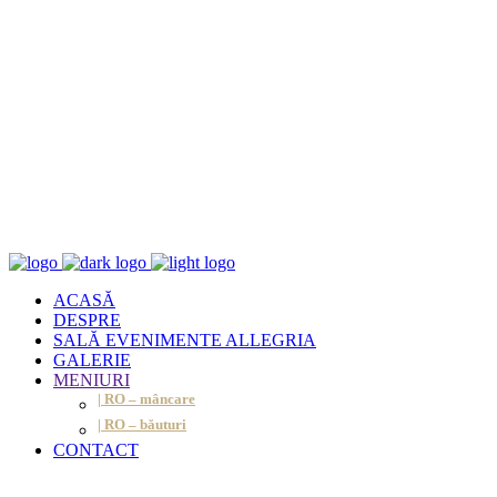
ACASĂ
DESPRE
SALĂ EVENIMENTE ALLEGRIA
GALERIE
MENIURI
| RO – mâncare
| RO – băuturi
CONTACT