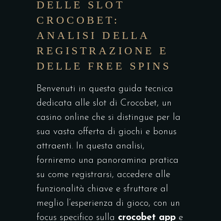
DELLE SLOT
CROCOBET:
ANALISI DELLA
REGISTRAZIONE E
DELLE FREE SPINS
Benvenuti in questa guida tecnica
dedicata alle slot di Crocobet, un
casino online che si distingue per la
sua vasta offerta di giochi e bonus
attraenti. In questa analisi,
forniremo una panoramina pratica
su come registrarsi, accedere alle
funzionalità chiave e sfruttare al
meglio l’esperienza di gioco, con un
focus specifico sulla
crocobet app
e