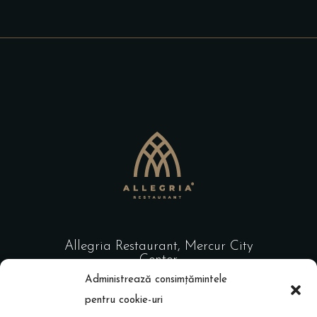
Allegria Restaurant, Mercur City
Center
Administrează consimțămintele
Str. Tudor Vladimirescu 1, Alba Iulia
pentru cookie-uri
510095,
Tel. 0743068069,