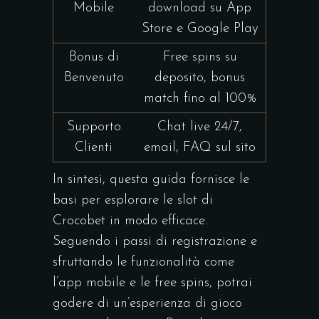
Mobile
download su App
Store e Google Play
Bonus di
Free spins su
Benvenuto
deposito, bonus
match fino al 100%
Supporto
Chat live 24/7,
Clienti
email, FAQ sul sito
In sintesi, questa guida fornisce le
basi per esplorare le slot di
Crocobet in modo efficace.
Seguendo i passi di registrazione e
sfruttando le funzionalità come
l’app mobile e le free spins, potrai
godere di un’esperienza di gioco