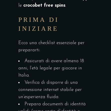
le
crocobet free spins
.
PRIMA DI
INIZIARE
Ecco una checklist essenziale per
prepararti:
Assicurati di avere almeno 18
anni, l’età legale per giocare in
Italia.
Verifica di disporre di una
connessione internet stabile per
un’esperienza fluida.
Prepara documenti di identità