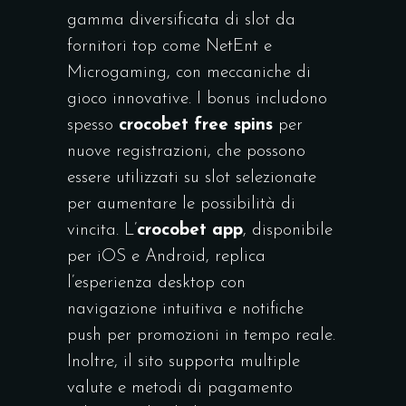
gamma diversificata di slot da
fornitori top come NetEnt e
Microgaming, con meccaniche di
gioco innovative. I bonus includono
spesso
crocobet free spins
per
nuove registrazioni, che possono
essere utilizzati su slot selezionate
per aumentare le possibilità di
vincita. L’
crocobet app
, disponibile
per iOS e Android, replica
l’esperienza desktop con
navigazione intuitiva e notifiche
push per promozioni in tempo reale.
Inoltre, il sito supporta multiple
valute e metodi di pagamento