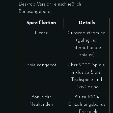
Desktop-Version, einschließlich
Bonusangebote.
Spezifikation
Details
Lizenz
Curacao eGaming
(gültig für
internationale
Spieler)
Spieleangebot
Über 2000 Spiele,
inklusive Slots,
Tischspiele und
Live-Casino
Bonus für
Bis zu 100%
Neukunden
Einzahlungsbonus
+ Freispiele