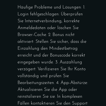
Häufige Probleme und Lösungen: 1.
Login fehlgeschlagen: Überprüfen
Sie Internetverbindung, korrekte
Anmeldedaten oder löschen Sie
Browser-Cache. 2. Bonus nicht
aktiviert: Stellen Sie sicher, dass die
Einzahlung den Mindestbetrag
erreicht und der Bonuscode korrekt
eingegeben wurde. 3. Auszahlung
verzögert: Verifizieren Sie Ihr Konto
vollständig und prüfen Sie
Bearbeitungszeiten. 4. App-Abstürze:
Aktualisieren Sie die App oder
reinstalieren Sie sie. In komplexen
Fällen kontaktieren Sie den Support