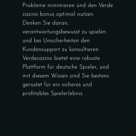
Probleme minimieren und den Verde
casino bonus optimal nutzen.
Denken Sie daran,
verantwortungsbewusst zu spielen
und bei Unsicherheiten den
Kundensupport zu konsultieren.
Verdecasino bietet eine robuste
Plattform für deutsche Spieler, und
mit diesem Wissen sind Sie bestens
gerüstet für ein sicheres und
profitables Spielerlebnis.