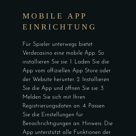
MOBILE APP
EINRICHTUNG
Für Spieler unterwegs bietet
Verdecasino eine mobile App. So
installieren Sie sie: 1. Laden Sie die
App vom offiziellen App Store oder
der Website herunter. 2. Installieren
Sie die App und öffnen Sie sie. 3.
Melden Sie sich mit Ihren
Registrierungsdaten an. 4. Passen
Sie die Einstellungen für
Benachrichtigungen an. Hinweis: Die
App unterstützt alle Funktionen der