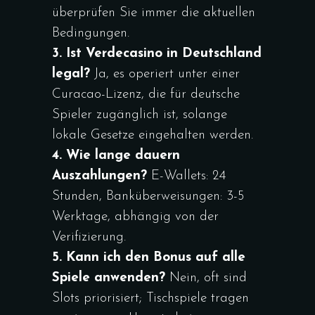
überprüfen Sie immer die aktuellen
Bedingungen.
3. Ist Verdecasino in Deutschland
legal?
Ja, es operiert unter einer
Curacao-Lizenz, die für deutsche
Spieler zugänglich ist, solange
lokale Gesetze eingehalten werden.
4. Wie lange dauern
Auszahlungen?
E-Wallets: 24
Stunden, Banküberweisungen: 3-5
Werktage, abhängig von der
Verifizierung.
5. Kann ich den Bonus auf alle
Spiele anwenden?
Nein, oft sind
Slots priorisiert; Tischspiele tragen