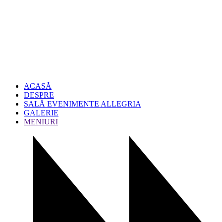
ACASĂ
DESPRE
SALĂ EVENIMENTE ALLEGRIA
GALERIE
MENIURI