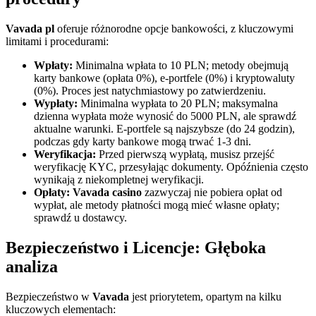
Vavada pl
oferuje różnorodne opcje bankowości, z kluczowymi
limitami i procedurami:
Wpłaty:
Minimalna wpłata to 10 PLN; metody obejmują
karty bankowe (opłata 0%), e-portfele (0%) i kryptowaluty
(0%). Proces jest natychmiastowy po zatwierdzeniu.
Wypłaty:
Minimalna wypłata to 20 PLN; maksymalna
dzienna wypłata może wynosić do 5000 PLN, ale sprawdź
aktualne warunki. E-portfele są najszybsze (do 24 godzin),
podczas gdy karty bankowe mogą trwać 1-3 dni.
Weryfikacja:
Przed pierwszą wypłatą, musisz przejść
weryfikację KYC, przesyłając dokumenty. Opóźnienia często
wynikają z niekompletnej weryfikacji.
Opłaty:
Vavada casino
zazwyczaj nie pobiera opłat od
wypłat, ale metody płatności mogą mieć własne opłaty;
sprawdź u dostawcy.
Bezpieczeństwo i Licencje: Głęboka
analiza
Bezpieczeństwo w
Vavada
jest priorytetem, opartym na kilku
kluczowych elementach: