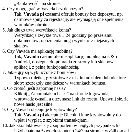
„Bankowość” na stronie.
4. Czy mogę grać w Vavada bez depozytu?
Tak,
Vavada pl
czasami oferuje bonusy bez depozytu, np.
darmowe spiny za rejestrację, ale wymagają one spełnienia
warunków obrotu.
5. Jak długo trwa weryfikacja konta?
Weryfikacja zwykle trwa 1-24 godziny po przesłaniu
dokumentów; opóźnienia mogą wynikać z niejasnych
skanów.
6. Czy Vavada ma aplikację mobilną?
Tak,
Vavada casino
oferuje aplikację mobilną na iOS i
Android, dostępną do pobrania ze strony lub sklepów
aplikacji, z pełną funkcjonalnością.
7. Jakie gry są wykluczone z bonusów?
Typowo ruletka, gry stołowe z niskim udziałem lub niektóre
sloty; szczegóły znajdziesz w warunkach bonusu.
8. Co zrobić, jeśli zapomnę hasła?
Kliknij „Zapomniałem hasła” na stronie logowania,
wprowadź e-mail, a otrzymasz link do resetu. Upewnij się, że
nowe hasło jest silne.
9. Czy Vavada obsługuje kryptowaluty?
Tak,
Vavada pl
akceptuje Bitcoin i inne kryptowaluty do
wpłat i wypłat, z szybkimi transakcjami.
10. Jak skontaktować się z supportem w nagłych przypadkach?
Użyj chatu na żywo dostępnego 24/7 na stronie, wyślij e-mail