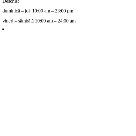
Deschis:
duminică – joi 10:00 am – 23:00 pm
vineri – sâmbătă 10:00 am – 24:00 am