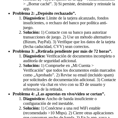
> „Borrar caché”. 3) Si persiste, desinstale y reinstale la
app.
Problema 2: „Depósito rechazado”.
Diagnóstico:
Límite de la tarjera alcanzado, fondos
insuficientes, o rechazo del banco por política anti-
juego.
Solución:
1) Contacte con su banco para autorizar
transacciones de juego. 2) Use un método alternativo
(Bizum, PayPal). 3) Verifique que los datos de la tarjeta
(fecha caducidad, CVV) sean correctos.
Problema 3: „Retirada pendiente por más de 72 horas”.
Diagnóstico:
Verificación de documentos incompleta o
auditoría de seguridad adicional.
Solución:
1) Compruebe en „Mi Cuenta >
Verificación” que todos los documentos están marcados
como „Aprobado”. 2) Revise su email (incluido spam)
por solicitudes de documentación adicional. 3) Contacte
al soporte vía chat en vivo con su ID de usuario y
referencia de la retirada.
Problema 4: „Las apuestas en vivo/video se cortan”.
Diagnóstico:
Ancho de banda insuficiente o
configuración de red inestable.
Solución:
1) Conéctese a una red WiFi estable
(recomendado >10 Mbps). 2) Cierre otras aplicaciones
que consuman ancho de banda. 3) En la app, vaya a