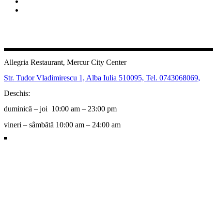
Allegria Restaurant, Mercur City Center
Str. Tudor Vladimirescu 1, Alba Iulia 510095,
Tel. 0743068069,
Deschis:
duminică – joi 10:00 am – 23:00 pm
vineri – sâmbătă 10:00 am – 24:00 am