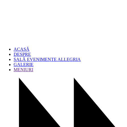
ACASĂ
DESPRE
SALĂ EVENIMENTE ALLEGRIA
GALERIE
MENIURI