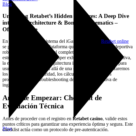
Blog
Unlocking Retabet’s Hidden Features: A Deep Dive
into App Architecture & Bonus Mathematics –
Official Guide
En el competitivo ecosistema del iGaming español,
Retabet online
se posiciona como una plataforma que combina una oferta deportiva
robusta con un casino digital completo. Esta guía técnica,
estructurada como un whitepaper exhaustivo, desglosa la operativa,
la estrategia óptima y la arquitectura interna de la plataforma para
usuarios avanzados. Más allá de una simple revisión, analizaremos
los protocolos de seguridad, los cálculos de rollover y los
procedimientos de troubleshooting desde una perspectiva de
ingeniería.
Antes de Empezar: Checklist de
Evaluación Técnica
Antes de proceder con el registro en
Retabet casino
, valide estos
puntos críticos para garantizar una experiencia óptima y segura. Este
Blog
checklist actúa como un protocolo de pre-autenticación.