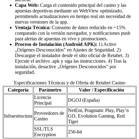
Capa Web:
Carga el contenido principal del casino y las
apuestas deportivas mediante un WebView optimizado,
permitiendo actualizaciones en tiempo real sin necesidad de
nuevas versiones de la app.
Ventaja Técnica:
Consumo de datos reducido en ~15%
comparado con la versión navegador, y notificaciones push
para alertas de apuestas en vivo y promociones.
Proceso de Instalación (Android APK):
1) Active
„Orígenes Desconocidos” en Ajustes de Seguridad. 2)
Descargue el instalador desde el sitio oficial de Retabet. 3)
Ejecute el archivo .apk y siga las instrucciones. 4) Tras la
instalación, desactive „Orígenes Desconocidos” por
seguridad.
Especificaciones Técnicas y de Oferta de Retabet Casino
Categoría
Parámetro
Valor / Especificación
Licencia
DGOJ (España)
Principal
NetEnt, Pragmatic Play, Play’n
Proveedores de
Infraestructura
GO, Evolution Gaming, Red
Casino
Tiger
SSL/TLS
256-bit
Encryption