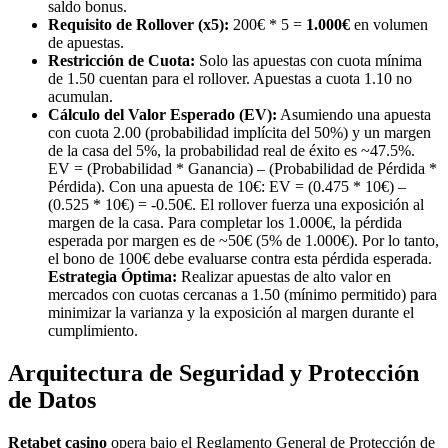
saldo bonus.
Requisito de Rollover (x5):
200€ * 5 =
1.000€
en volumen
de apuestas.
Restricción de Cuota:
Solo las apuestas con cuota mínima
de 1.50 cuentan para el rollover. Apuestas a cuota 1.10 no
acumulan.
Cálculo del Valor Esperado (EV):
Asumiendo una apuesta
con cuota 2.00 (probabilidad implícita del 50%) y un margen
de la casa del 5%, la probabilidad real de éxito es ~47.5%.
EV = (Probabilidad * Ganancia) – (Probabilidad de Pérdida *
Pérdida). Con una apuesta de 10€: EV = (0.475 * 10€) –
(0.525 * 10€) = -0.50€. El rollover fuerza una exposición al
margen de la casa. Para completar los 1.000€, la pérdida
esperada por margen es de ~50€ (5% de 1.000€). Por lo tanto,
el bono de 100€ debe evaluarse contra esta pérdida esperada.
Estrategia Óptima:
Realizar apuestas de alto valor en
mercados con cuotas cercanas a 1.50 (mínimo permitido) para
minimizar la varianza y la exposición al margen durante el
cumplimiento.
Arquitectura de Seguridad y Protección
de Datos
Retabet casino
opera bajo el Reglamento General de Protección de