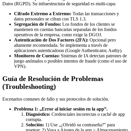
Datos (RGPD). Su infraestructura de seguridad es multi-capa:
Cifrado Extremo a Extremo:
Todas las transacciones y
datos personales se cifran con TLS 1.3.
Segregación de Fondos:
Los fondos de los clientes se
mantienen en cuentas bancarias separadas de los fondos
operativos de la empresa, como exige la DGOJ.
Autenticación de Dos Factores (2FA):
Opcional pero
altamente recomendada. Se implementa a través de
aplicaciones autenticadoras (Google Authenticator, Authy).
Monitoreo de Cuentas:
Sistemas de IA detectan patrones de
juego anómalos o posibles intentos de fraude (como el uso de
VPN).
Guía de Resolución de Problemas
(Troubleshooting)
Escenarios comunes de fallo y sus protocolos de solución.
Problema 1: „Error al iniciar sesión en la app”.
Diagnóstico:
Credenciales incorrectas o caché de app
corrupta.
Solución:
1) Use „¿Olvidó su contraseña?” para
resetear. 2) Vaya a Ajustes de la app > Almacenamiento