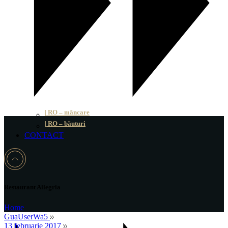
| RO – mâncare
| RO – băuturi
CONTACT
Restaurant Allegria
Home
GuaUserWa5
13 februarie 2017