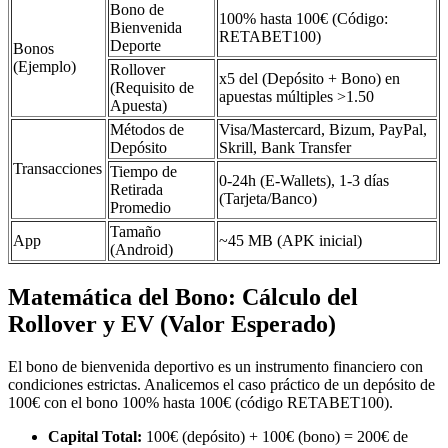
Bono de
100% hasta 100€ (Código:
Bienvenida
RETABET100)
Deporte
Bonos
(Ejemplo)
Rollover
x5 del (Depósito + Bono) en
(Requisito de
apuestas múltiples >1.50
Apuesta)
Métodos de
Visa/Mastercard, Bizum, PayPal,
Depósito
Skrill, Bank Transfer
Transacciones
Tiempo de
0-24h (E-Wallets), 1-3 días
Retirada
(Tarjeta/Banco)
Promedio
Tamaño
App
~45 MB (APK inicial)
(Android)
Matemática del Bono: Cálculo del
Rollover y EV (Valor Esperado)
El bono de bienvenida deportivo es un instrumento financiero con
condiciones estrictas. Analicemos el caso práctico de un depósito de
100€ con el bono 100% hasta 100€ (código RETABET100).
Capital Total:
100€ (depósito) + 100€ (bono) = 200€ de