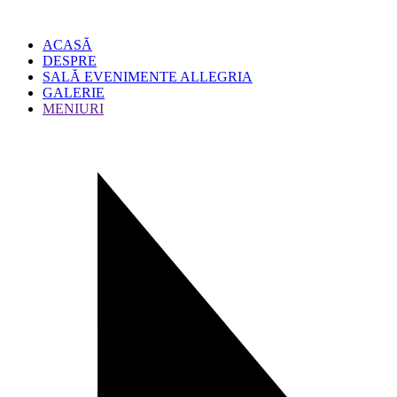
ACASĂ
DESPRE
SALĂ EVENIMENTE ALLEGRIA
GALERIE
MENIURI