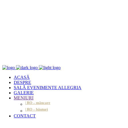
ACASĂ
DESPRE
SALĂ EVENIMENTE ALLEGRIA
GALERIE
MENIURI
| RO – mâncare
| RO – băuturi
CONTACT