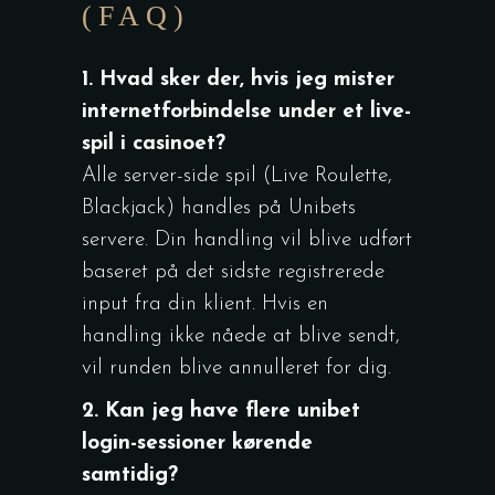
(FAQ)
1. Hvad sker der, hvis jeg mister
internetforbindelse under et live-
spil i casinoet?
Alle server-side spil (Live Roulette,
Blackjack) handles på Unibets
servere. Din handling vil blive udført
baseret på det sidste registrerede
input fra din klient. Hvis en
handling ikke nåede at blive sendt,
vil runden blive annulleret for dig.
2. Kan jeg have flere
unibet
login
-sessioner kørende
samtidig?