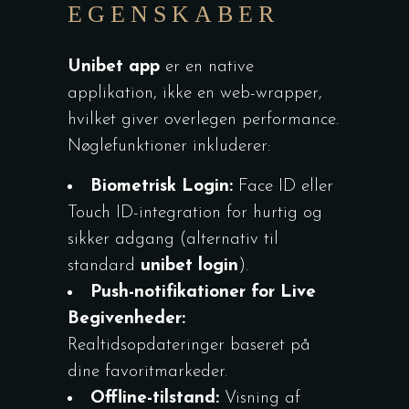
EGENSKABER
Unibet app
er en native
applikation, ikke en web-wrapper,
hvilket giver overlegen performance.
Nøglefunktioner inkluderer:
Biometrisk Login:
Face ID eller
Touch ID-integration for hurtig og
sikker adgang (alternativ til
standard
unibet login
).
Push-notifikationer for Live
Begivenheder:
Realtidsopdateringer baseret på
dine favoritmarkeder.
Offline-tilstand:
Visning af