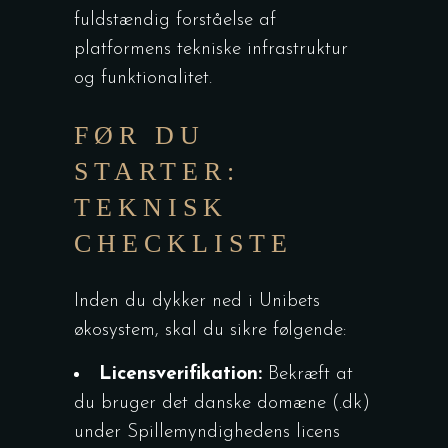
fuldstændig forståelse af
platformens tekniske infrastruktur
og funktionalitet.
FØR DU
STARTER:
TEKNISK
CHECKLISTE
Inden du dykker ned i Unibets
økosystem, skal du sikre følgende:
Licensverifikation:
Bekræft at
du bruger det danske domæne (.dk)
under Spillemyndighedens licens