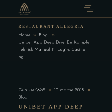
RESTAURANT ALLEGRIA
Home
Blog
Unibet App Deep Dive: En Komplet
Teknisk Manual til Login, Casino
og...
GuaUserWa5
10 martie 2018
Blog
UNIBET APP DEEP