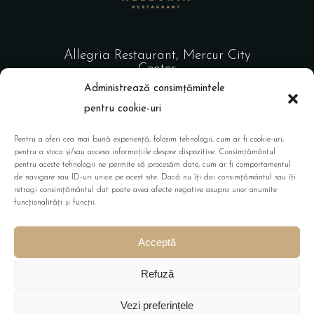
Allegria Restaurant, Mercur City
Center
Administrează consimțămintele
Str. Tudor Vladimirescu 1, Alba Iulia
pentru cookie-uri
510095,
Tel. 0743068069,
Pentru a oferi cea mai bună experiență, folosim tehnologii, cum ar fi cookie-uri,
Deschis:
pentru a stoca și/sau accesa informațiile despre dispozitive. Consimțământul
duminică – joi 10:00 am – 23:00
pentru aceste tehnologii ne permite să procesăm date, cum ar fi comportamentul
pm
de navigare sau ID-uri unice pe acest site. Dacă nu îți dai consimțământul sau îți
retragi consimțământul dat poate avea afecte negative asupra unor anumite
vineri – sâmbătă 10:00 am – 24:00
funcționalități și funcții.
am
Acceptă
Refuză
Vezi preferințele