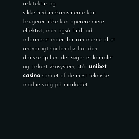
arkitektur og
sikkerhedsmekanismerne kan
brugeren ikke kun operere mere
effektivt, men også fuldt ud
informeret inden for rammerne af et
ansvarligt spillemiljø. For den
danske spiller, der søger et komplet
og sikkert økosystem, står
unibet
casino
som et af de mest tekniske
modne valg på markedet.