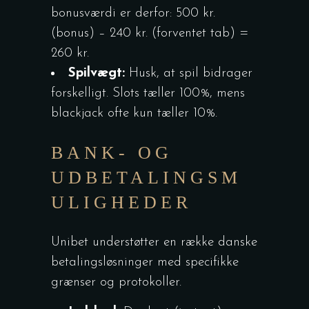
bonusværdi er derfor: 500 kr.
(bonus) – 240 kr. (forventet tab) =
260 kr.
Spilvægt:
Husk, at spil bidrager
forskelligt. Slots tæller 100%, mens
blackjack ofte kun tæller 10%.
BANK- OG
UDBETALINGSM
ULIGHEDER
Unibet understøtter en række danske
betalingsløsninger med specifikke
grænser og protokoller.