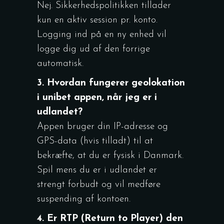
Nej. Sikkerhedspolitikken tillader
kun en aktiv session pr. konto.
Logging ind på en ny enhed vil
logge dig ud af den forrige
automatisk.
3. Hvordan fungerer geolokation
i
unibet app
en, når jeg er i
udlandet?
Appen bruger din IP-adresse og
GPS-data (hvis tilladt) til at
bekræfte, at du er fysisk i Danmark.
Spil mens du er i udlandet er
strengt forbudt og vil medføre
suspending af kontoen.
4. Er RTP (Return to Player) den