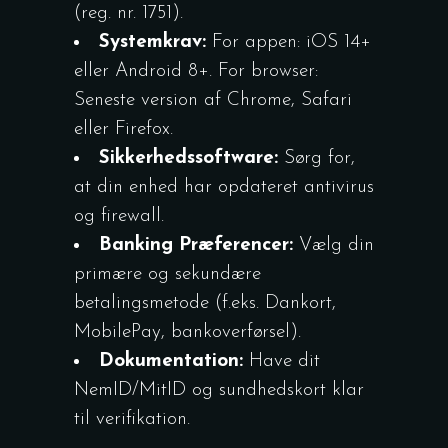
(reg. nr. 1751).
Systemkrav:
For appen: iOS 14+
eller Android 8+. For browser:
Seneste version af Chrome, Safari
eller Firefox.
Sikkerhedssoftware:
Sørg for,
at din enhed har opdateret antivirus
og firewall.
Banking Præferencer:
Vælg din
primære og sekundære
betalingsmetode (f.eks. Dankort,
MobilePay, bankoverførsel).
Dokumentation:
Have dit
NemID/MitID og sundhedskort klar
til verifikation.