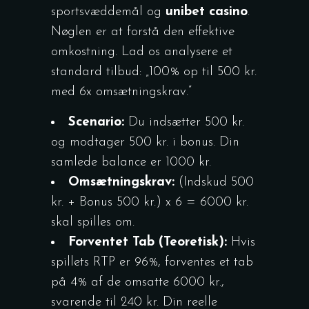
sportsvæddemål og
unibet casino
.
Nøglen er at forstå den effektive
omkostning. Lad os analysere et
standard tilbud: „100% op til 500 kr.
med 6x omsætningskrav.”
Scenario:
Du indsætter 500 kr.
og modtager 500 kr. i bonus. Din
samlede balance er 1000 kr.
Omsætningskrav:
(Indskud 500
kr. + Bonus 500 kr.) x 6 = 6000 kr.
skal spilles om.
Forventet Tab (Teoretisk):
Hvis
spillets RTP er 96%, forventes et tab
på 4% af de omsatte 6000 kr.,
svarende til 240 kr. Din reelle