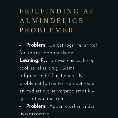
FEJLFINDING AF
ALMINDELIGE
PROBLEMER
Problem:
„Unibet login fejler trof
for korrekt adgangskode.”
Løsning:
Ryd browserens cache og
cookies, eller brug „Glemt
adgangskode”-funktionen. Hvis
problemet fortsætter, kan det være
en midlertidig serverproblematik –
tjek status.unibet.com.
Problem:
„Appen crasher under
live-streaming.”