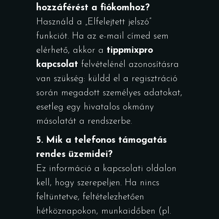
hozzáférést a fiókomhoz?
Használd a „Elfelejtett jelszó”
funkciót. Ha az e-mail címed sem
elérhető, akkor a
tippmixpro
kapcsolat
felvételénél azonosításra
van szükség: küldd el a regisztráció
során megadott személyes adatokat,
esetleg egy hivatalos okmány
másolatát a rendszerbe.
5. Mik a telefonos támogatás
rendes üzemidei?
Ez információ a kapcsolati oldalon
kell, hogy szerepeljen. Ha nincs
feltüntetve, feltételezhetően
hétköznapokon, munkaidőben (pl.