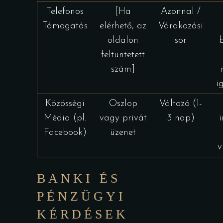
Telefonos
[Ha
Azonnal /
Támogatás
elérhető, az
Várakozási
oldalon
sor
feltüntetett
szám]
i
Közösségi
Oszlop
Változó (1-
Média (pl.
vagy privát
3 nap)
Facebook)
üzenet
v
BANKI ÉS
PÉNZÜGYI
KÉRDÉSEK