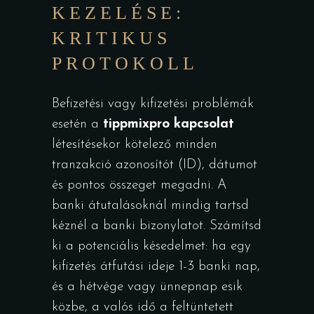
KEZELÉSE:
KRITIKUS
PROTOKOLL
Befizetési vagy kifizetési problémák
esetén a
tippmixpro kapcsolat
létesítésekor kötelező minden
tranzakció azonosítót (ID), dátumot
és pontos összeget megadni. A
banki átutalásoknál mindig tartsd
kéznél a banki bizonylatot. Számítsd
ki a potenciális késedelmet: ha egy
kifizetés átfutási ideje 1-3 banki nap,
és a hétvége vagy ünnepnap esik
közbe, a valós idő a feltüntetett