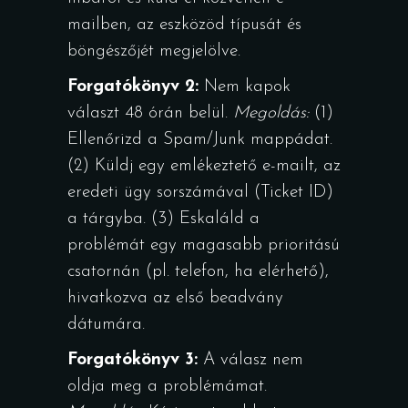
mailben, az eszközöd típusát és
böngészőjét megjelölve.
Forgatókönyv 2:
Nem kapok
választ 48 órán belül.
Megoldás:
(1)
Ellenőrizd a Spam/Junk mappádat.
(2) Küldj egy emlékeztető e-mailt, az
eredeti ügy sorszámával (Ticket ID)
a tárgyba. (3) Eskaláld a
problémát egy magasabb prioritású
csatornán (pl. telefon, ha elérhető),
hivatkozva az első beadvány
dátumára.
Forgatókönyv 3:
A válasz nem
oldja meg a problémámat.