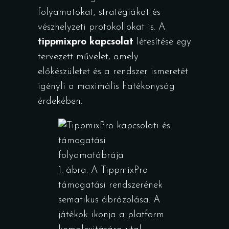
folyamatokat, stratégiákat és
vészhelyzeti protokollokat is. A
tippmixpro kapcsolat
létesítése egy
tervezett művelet, amely
előkészületet és a rendszer ismeretét
igényli a maximális hatékonyság
érdekében.
1. ábra: A TippmixPro
támogatási rendszerének
sematikus ábrázolása. A
játékok ikonja a platform