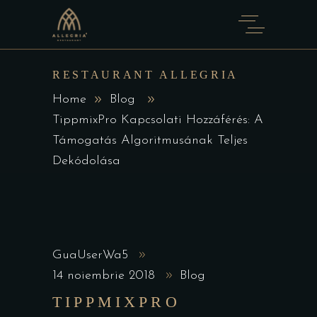
RESTAURANT ALLEGRIA
Home
Blog
TippmixPro Kapcsolati Hozzáférés: A
Támogatás Algoritmusának Teljes
Dekódolása
GuaUserWa5
14 noiembrie 2018
Blog
TIPPMIXPRO