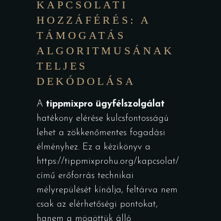
KAPCSOLATI
HOZZÁFÉRÉS: A
TÁMOGATÁS
ALGORITMUSÁNAK
TELJES
DEKÓDOLÁSA
A
tippmixpro ügyfélszolgálat
hatékony elérése kulcsfontosságú
lehet a zökkenőmentes fogadási
élményhez. Ez a kézikönyv a
https://tippmixprohu.org/kapcsolat/
című erőforrás technikai
mélyrepülését kínálja, feltárva nem
csak az elérhetőségi pontokat,
hanem a mögöttük álló