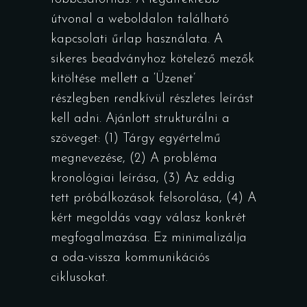
útvonal a weboldalon található
kapcsolati űrlap használata. A
sikeres beadványhoz kötelező mezők
kitöltése mellett a ‘Üzenet’
részlegben rendkívül részletes leírást
kell adni. Ajánlott strukturálni a
szöveget: (1) Tárgy egyértelmű
megnevezése, (2) A probléma
kronológiai leírása, (3) Az eddig
tett próbálkozások felsorolása, (4) A
kért megoldás vagy válasz konkrét
megfogalmazása. Ez minimalizálja
a oda-vissza kommunikációs
ciklusokat.