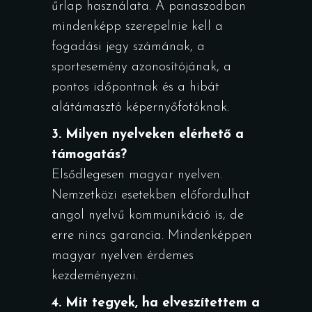
űrlap használata. A panaszodban
mindenképp szerepelnie kell a
fogadási jegy számának, a
sportesemény azonosítójának, a
pontos időpontnak és a hibát
alátámasztó képernyőfotóknak.
3. Milyen nyelveken elérhető a
támogatás?
Elsődlegesen magyar nyelven.
Nemzetközi esetekben előfordulhat
angol nyelvű kommunikáció is, de
erre nincs garancia. Mindenképpen
magyar nyelven érdemes
kezdeményezni.
4. Mit tegyek, ha elveszítettem a