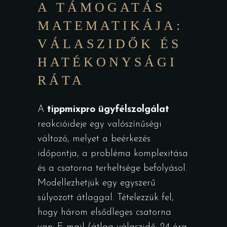
A TÁMOGATÁS
MATEMATIKÁJA:
VÁLASZIDŐK ÉS
HATÉKONYSÁGI
RÁTA
A
tippmixpro ügyfélszolgálat
reakcióideje egy valószínűségi
változó, melyet a beérkezés
időpontja, a probléma komplexitása
és a csatorna terheltsége befolyásol.
Modellezhetjük egy egyszerű
súlyozott átlaggal. Tételezzük fel,
hogy három elsődleges csatorna