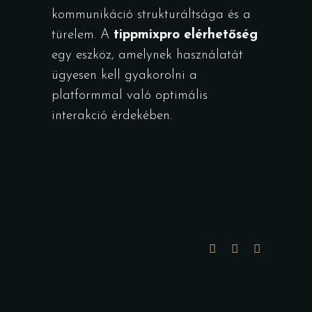
kommunikáció strukturáltsága és a
türelem. A
tippmixpro elérhetőség
egy eszköz, amelynek használatát
ügyesen kell gyakorolni a
platformmal való optimális
interakció érdekében.