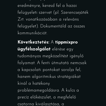
eredményre, keresd fel a hazai
felügyeleti szervet (pl. Szerencsejáték
Zrt. vonatkozásában a releváns
felügyelet). Dokumentáld az összes
kommunikációt.
Következtetés:
A
tippmixpro
ügyfélszolgálat
elérése egy
tudományos megközelítést igénylő
folyamat. A fenti útmutató nemcsak
a kapcsolati pontokat sorolja fel,
hanem algoritmikus stratégiákat
kínál a hatékony
problémamegoldásra. A kulcs a
precíz előkészület, a megfelelő
csatorna kiválasztása, a