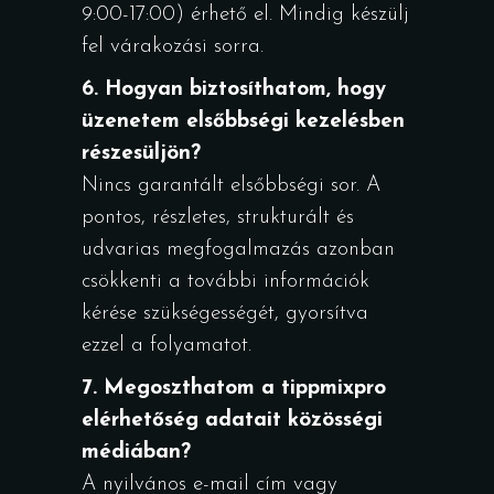
9:00-17:00) érhető el. Mindig készülj
fel várakozási sorra.
6. Hogyan biztosíthatom, hogy
üzenetem elsőbbségi kezelésben
részesüljön?
Nincs garantált elsőbbségi sor. A
pontos, részletes, strukturált és
udvarias megfogalmazás azonban
csökkenti a további információk
kérése szükségességét, gyorsítva
ezzel a folyamatot.
7. Megoszthatom a
tippmixpro
elérhetőség
adatait közösségi
médiában?
A nyilvános e-mail cím vagy