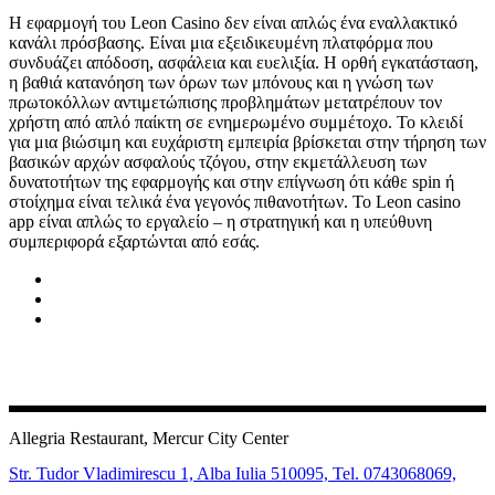
Η εφαρμογή του Leon Casino δεν είναι απλώς ένα εναλλακτικό
κανάλι πρόσβασης. Είναι μια εξειδικευμένη πλατφόρμα που
συνδυάζει απόδοση, ασφάλεια και ευελιξία. Η ορθή εγκατάσταση,
η βαθιά κατανόηση των όρων των μπόνους και η γνώση των
πρωτοκόλλων αντιμετώπισης προβλημάτων μετατρέπουν τον
χρήστη από απλό παίκτη σε ενημερωμένο συμμέτοχο. Το κλειδί
για μια βιώσιμη και ευχάριστη εμπειρία βρίσκεται στην τήρηση των
βασικών αρχών ασφαλούς τζόγου, στην εκμετάλλευση των
δυνατοτήτων της εφαρμογής και στην επίγνωση ότι κάθε spin ή
στοίχημα είναι τελικά ένα γεγονός πιθανοτήτων. Το Leon casino
app είναι απλώς το εργαλείο – η στρατηγική και η υπεύθυνη
συμπεριφορά εξαρτώνται από εσάς.
Allegria Restaurant, Mercur City Center
Str. Tudor Vladimirescu 1, Alba Iulia 510095,
Tel. 0743068069,