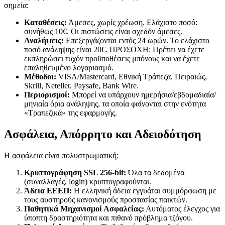
σημεία:
Καταθέσεις:
Άμεσες, χωρίς χρέωση. Ελάχιστο ποσό:
συνήθως 10€. Οι πιστώσεις είναι σχεδόν άμεσες.
Αναλήψεις:
Επεξεργάζονται εντός 24 ωρών. Το ελάχιστο
ποσό ανάληψης είναι 20€. ΠΡΟΣΟΧΗ: Πρέπει να έχετε
εκπληρώσει τυχόν προϋποθέσεις μπόνους και να έχετε
επαληθευμένο λογαριασμό.
Μέθοδοι:
VISA/Mastercard, Εθνική Τράπεζα, Πειραιώς,
Skrill, Neteller, Paysafe, Bank Wire.
Περιορισμοί:
Μπορεί να υπάρχουν ημερήσια/εβδομαδιαία/
μηνιαία όρια ανάληψης, τα οποία φαίνονται στην ενότητα
«Τραπεζικά» της εφαρμογής.
Ασφάλεια, Απόρρητο και Αδειοδότηση
Η ασφάλεια είναι πολυστρωματική:
Κρυπτογράφηση SSL 256-bit:
Όλα τα δεδομένα
(συναλλαγές, login) κρυπτογραφούνται.
Άδεια ΕΕΕΠ:
Η ελληνική άδεια εγγυάται συμμόρφωση με
τους αυστηρούς κανονισμούς προστασίας παικτών.
Παθητικά Μηχανισμοί Ασφαλείας:
Αυτόματος έλεγχος για
ύποπτη δραστηριότητα και πιθανό πρόβλημα τζόγου.