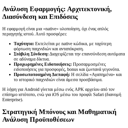
Ανάλυση Εφαρμογής: Αρχιτεκτονική,
Διασύνδεση και Επιδόσεις
Η εφαρμογή είναι μια «native» υλοποίηση, όχι ένας απλός
περιηγητής ιστού. Αυτό προσφέρει:
Ταχύτητα:
Εκτελείται με native κώδικα, με ταχύτερη
φόρτωση παιχνιδιών και ανταπόκριση.
Στάβιλη Σύνδεση:
Διαχειρίζεται την επανσύνδεση αυτόματα
σε αδύναμα δίκτυα.
Προχωρημένες Ειδοποιήσεις:
Προσαρμοσμένες
ειδοποιήσεις για προσφορές, bonus και ζωντανά γεγονότα.
Προσωποποιημένη Διεπαφή:
Η σελίδα «Αγαπημένα» και
το ιστορικό παιχνιδιών είναι άμεσα προσβάσιμα.
Η λήψη για Android γίνεται μέσω ενός APK αρχείου από τον
επίσημο ιστότοπο, ενώ για iOS μέσω του προφίλ Safari (διανομή
Enterprise).
Στρατηγική Μπόνους και Μαθηματική
Ανάλυση Προϋποθέσεων