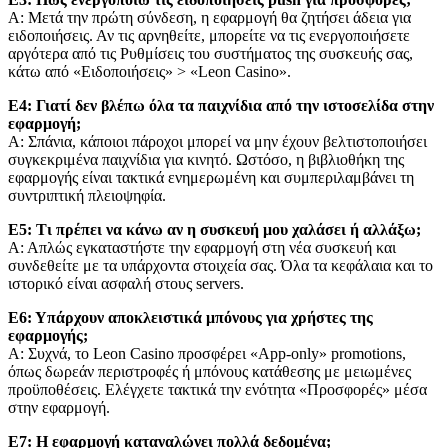
Α: Μετά την πρώτη σύνδεση, η εφαρμογή θα ζητήσει άδεια για
ειδοποιήσεις. Αν τις αρνηθείτε, μπορείτε να τις ενεργοποιήσετε
αργότερα από τις Ρυθμίσεις του συστήματος της συσκευής σας,
κάτω από «Ειδοποιήσεις» > «Leon Casino».
Ε4: Γιατί δεν βλέπω όλα τα παιχνίδια από την ιστοσελίδα στην
εφαρμογή;
Α: Σπάνια, κάποιοι πάροχοι μπορεί να μην έχουν βελτιστοποιήσει
συγκεκριμένα παιχνίδια για κινητό. Ωστόσο, η βιβλιοθήκη της
εφαρμογής είναι τακτικά ενημερωμένη και συμπεριλαμβάνει τη
συντριπτική πλειοψηφία.
Ε5: Τι πρέπει να κάνω αν η συσκευή μου χαλάσει ή αλλάξω;
Α: Απλώς εγκαταστήστε την εφαρμογή στη νέα συσκευή και
συνδεθείτε με τα υπάρχοντα στοιχεία σας. Όλα τα κεφάλαια και το
ιστορικό είναι ασφαλή στους servers.
Ε6: Υπάρχουν αποκλειστικά μπόνους για χρήστες της
εφαρμογής;
Α: Συχνά, το Leon Casino προσφέρει «App-only» promotions,
όπως δωρεάν περιστροφές ή μπόνους κατάθεσης με μειωμένες
προϋποθέσεις. Ελέγχετε τακτικά την ενότητα «Προσφορές» μέσα
στην εφαρμογή.
Ε7: Η εφαρμογή καταναλώνει πολλά δεδομένα;