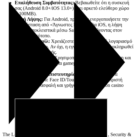
Επαλήθευση Συμβατότητας:
Βεβαιωθείτε ότι η συσκευή
σας (Android 8.0+/iOS 13.0+) έχει αρκετό ελεύθερο χώρο
(>100MB).
Πηγή Λήψης:
Για Android, πρέπει να ενεργοποιήσετε την
εγκατάσταση από «Άγνωστες Πηγές». Για iOS, η λήψη
γίνεται αποκλειστικά μέσω Safari, κατευθύνοντας στον
επίσημο ιστότοπο.
Έγκυρο Προφίλ:
Χρειάζεστε ήδη έναν ενεργό λογαριασμό
στο Leon Casino. Αν όχι, η εγγραφή μπορεί να ολοκληρωθεί
μέσω της εφαρμογής.
Σταθερή Σύνδεση:
Χρησιμοποιήστε Wi-Fi για τη λήψη και
γέφυρα 4G/5G μόνο για gameplay, για να αποφύγετε
διακοπές.
Αποθήκευση Διαπιστευτηρίων:
Αποφασίστε αν θα
χρησιμοποιήσετε Face ID/Touch ID ή έναν διαχειριστή
κωδικών για ασφαλή και γρήγορη σύνδεση (leon casino
login).
The Leon Casino App Manual – Mastering Installation, Security &