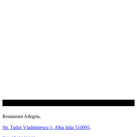
Restaurant Allegria,
Str. Tudor Vladimirescu 1, Alba Iulia 510095,