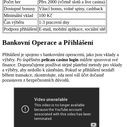
Počet her
Přes 2000 (včetně slotů a live casina)
Dostupné bonusy
Vítací bonus, volné spiny, cashback
Minimální vklad
100 Kč
Čas výběru
1-3 pracovní dny
Podpora přihlášení
E-mail, mobilní aplikace, sociální sítě
Bankovní Operace a Přihlášení
Přihlášení je spojeno s bankovními operacemi, jako jsou vklady a
výběry. Po úspěšném
pelican casino login
můžete spravovat své
finance. Doporučujeme používat stejné platební metody pro vklady
a výběry, aby nedošlo k záměnám. Pokud se přihlášení nezdaří
během transakce, zkontrolujte, zda není váš účet dočasně
pozastaven z bezpečnostních důvodů.