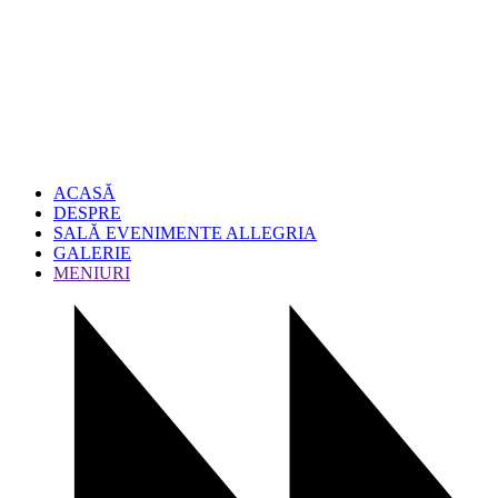
ACASĂ
DESPRE
SALĂ EVENIMENTE ALLEGRIA
GALERIE
MENIURI