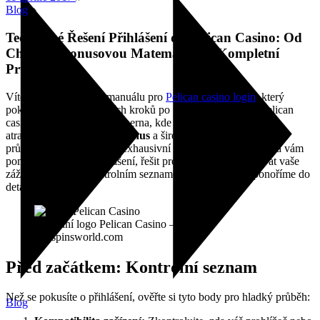
Blog
Technické Řešení Přihlášení do Pelican Casino: Od
Chyb po Bonusovou Matematiku – Kompletní
Průvodce
Vítejte v komplexním manuálu pro
Pelican casino login
, který
pokrývá vše od základních kroků po pokročilé strategie. Pelican
casino je populární online herna, kde hráči mohou využívat
atraktivní
pelican casino bonus
a širokou nabídku her. Tento
průvodce je navržen jako exhausivní technická analýza, která vám
pomůže zvládnout přihlášení, řešit problémy a optimalizovat vaše
zážitky. Začneme kontrolním seznamem a postupně se ponoříme do
detailů.
Oficiální logo Pelican Casino – zdroj
freespinsworld.com
Před začátkem: Kontrolní seznam
Než se pokusíte o přihlášení, ověřte si tyto body pro hladký průběh:
Blog