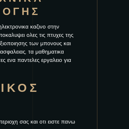
ΜΟΓΗΣ
ηλεκτρονικα καζινο στην
ποκαλυψει ολες τις πτυχες της
αξιοποιησης των μπονους και
 ασφαλειας, τα μαθηματικα
ς ενα παντελες εργαλειο για
ΣΙΚΟΣ
περιοχη σας και οτι ειστε πανω