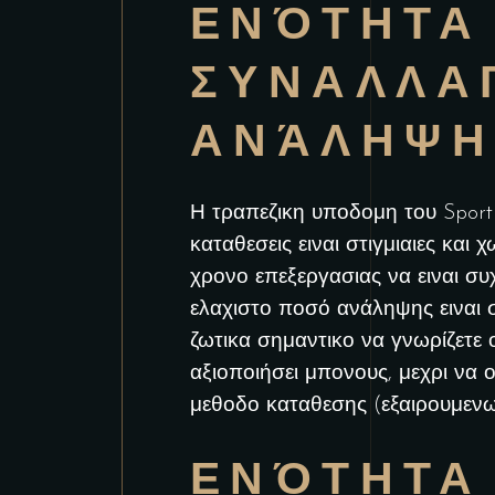
ΕΝΌΤΗΤΑ 
ΣΥΝΑΛΛΑΓ
ΑΝΆΛΗΨΗ
Η τραπεζικη υποδομη του Sportu
καταθεσεις ειναι στιγμιαιες και 
χρονο επεξεργασιας να ειναι συ
ελαχιστο ποσό ανάληψης ειναι σ
ζωτικα σημαντικο να γνωρίζετε 
αξιοποιήσει μπονους, μεχρι να 
μεθοδο καταθεσης (εξαιρουμεν
ΕΝΌΤΗΤΑ 