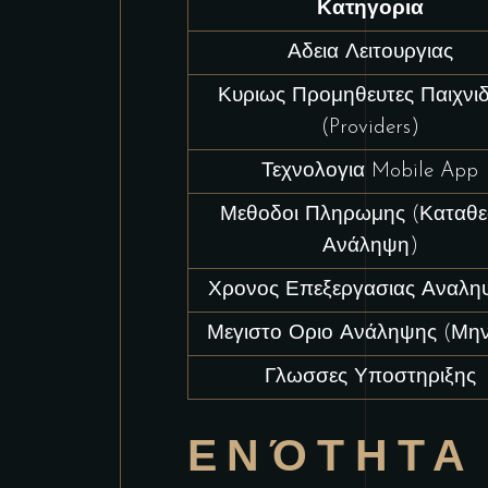
Κατηγορια
Αδεια Λειτουργιας
Κυριως Προμηθευτες Παιχνι
(Providers)
Τεχνολογια Mobile App
Μεθοδοι Πληρωμης (Καταθε
Ανάληψη)
Χρονος Επεξεργασιας Αναλη
Μεγιστο Οριο Ανάληψης (Μην
Γλωσσες Υποστηριξης
ΕΝΌΤΗΤΑ