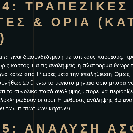
4: ΤΡΑΠΕΖΙΚΕΣ
ΕΣ & ΟΡΙΑ (ΚΑ
)
na ειναι διασυνδεδεμενη με τοπικους παρόχους, προ
χωρις κοστος. Για τις αναληψεις, η πλατφορμα θεωρειτ
χνα κατω απο 12 ωρες μετα την επαληθευση. Ομως, 
υνήθως 20€, ενω το μεγιστο μηνιαιο οριο μπορει να 
οτι το συνολικο ποσό ανάληψης μπορει να περιορίζε
ολοκληρωθουν οι οροι. Η μεθοδος ανάληψης θα ειναι,
ων των πιστωτικων καρτων).
5: ΑΝΑΛΥΣΗ ΑΣ