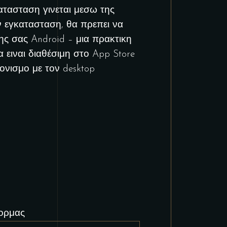
κατασταση γινεται μεσω της
ν εγκατασταση, θα πρεπει να
ης σας Android – μια πρακτικη
α ειναι διαθέσιμη στο App Store
ονισμο με τον desktop
φορμας