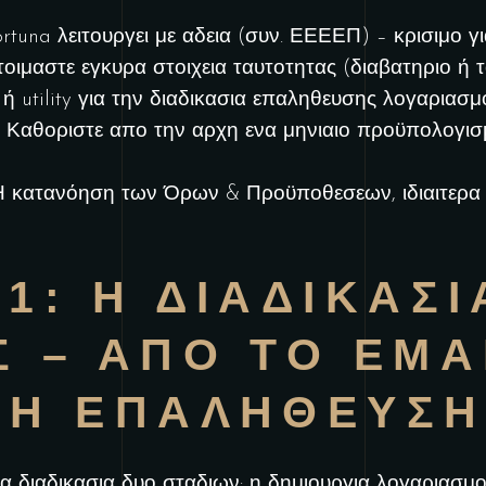
rtuna λειτουργει με αδεια (συν. ΕΕΕΕΠ) – κρισιμο γ
οιμαστε εγκυρα στοιχεια ταυτοτητας (διαβατηριο ή τ
 utility για την διαδικασια επαληθευσης λογαριασμ
Καθοριστε απο την αρχη ενα μηνιαιο προϋπολογισμ
 κατανόηση των Όρων & Προϋποθεσεων, ιδιαιτερα γι
1: Η ΔΙΑΔΙΚΑΣΙ
 – ΑΠΟ ΤΟ EMA
ΡΗ ΕΠΑΛΗΘΕΥΣ
ια διαδικασια δυο σταδιων: η δημιουργια λογαριασ