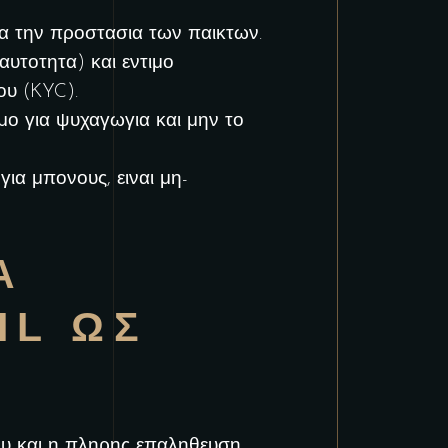
ια την προστασια των παικτων.
αυτοτητα) και εντιμο
ου (KYC).
ο για ψυχαγωγια και μην το
α μπονους, ειναι μη-
Α
IL ΩΣ
Η
μου και η πληρης επαληθευση