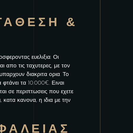
ΤΑΘΕΣΗ &
σφεροντας ευελιξια. Οι
αι απο τις ταχυτερες, με τον
υπαρχουν διακριτα ορια. Το
φτάνει τα 10.000€. Ειναι
ται σε περιπτωσεις που εχετε
 κατα κανονα, η ιδια με την
ΦΑΛΕΙΑΣ