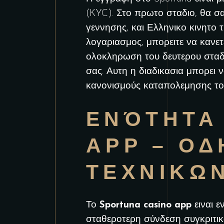
(KYC). Στο πρωτο σταδιο, θα σα
γεννησης, και Ελληνικο κινητο 
λογαριασμος, μπορειτε να κανε
ολοκληρωση του δευτερου σταδι
σας. Αυτη η διαδικασια μπορει 
κανονισμούς καταπολεμησης το
ΕΝΌΤΗΤΑ
APP – ΟΔ
ΤΕΧΝΙΚΩ
Το
Sportuna casino app
ειναι ε
σταθεροτερη σύνδεση συγκριτικα