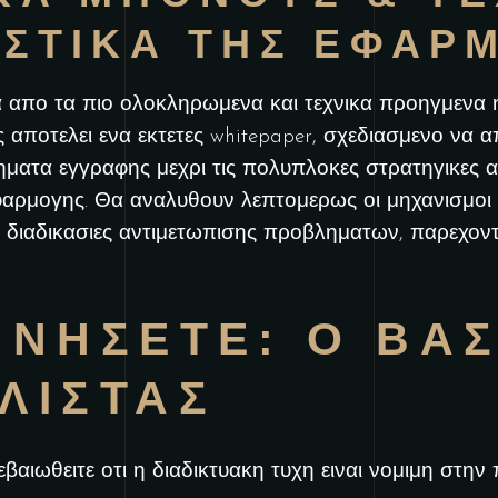
ΙΣΤΙΚΑ ΤΗΣ ΕΦΑΡ
να απο τα πιο ολοκληρωμενα και τεχνικα προηγμενα 
 αποτελει ενα εκτετες whitepaper, σχεδιασμενο να α
ματα εγγραφης μεχρι τις πολυπλοκες στρατηγικες 
εφαρμογης. Θα αναλυθουν λεπτομερως οι μηχανισμοι
 διαδικασιες αντιμετωπισης προβληματων, παρεχοντε
ΙΝΗΣΕΤΕ: Ο ΒΑ
ΛΙΣΤΑΣ
βαιωθειτε οτι η διαδικτυακη τυχη ειναι νομιμη στην 