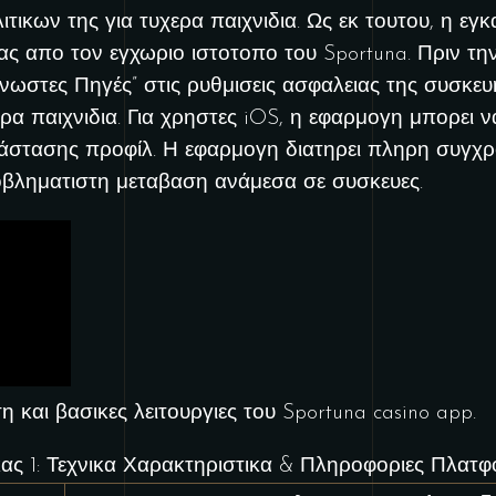
τικων της για τυχερα παιχνιδια. Ως εκ τουτου, η εγ
ας απο τον εγχωριο ιστοτοπο του Sportuna. Πριν τη
νωστες Πηγές” στις ρυθμισεις ασφαλειας της συσκευ
ρα παιχνιδια. Για χρηστες iOS, η εφαρμογη μπορει ν
τάστασης προφίλ. Η εφαρμογη διατηρει πληρη συγχρ
οβληματιστη μεταβαση ανάμεσα σε συσκευες.
 και βασικες λειτουργιες του Sportuna casino app.
ας 1: Τεχνικα Χαρακτηριστικα & Πληροφοριες Πλατ