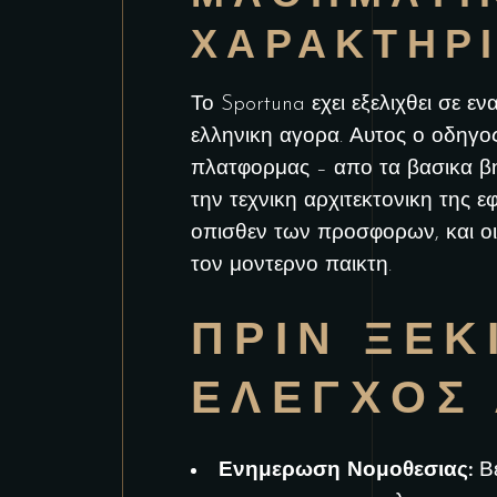
ΧΑΡΑΚΤΗΡ
Το
Sportuna
εχει εξελιχθει σε ε
ελληνικη αγορα. Αυτος ο οδηγος
πλατφορμας – απο τα βασικα βη
την τεχνικη αρχιτεκτονικη της 
οπισθεν των προσφορων, και οι
τον μοντερνο παικτη.
ΠΡΙΝ ΞΕΚ
ΕΛΕΓΧΟΣ 
Ενημερωση Νομοθεσιας:
Βε