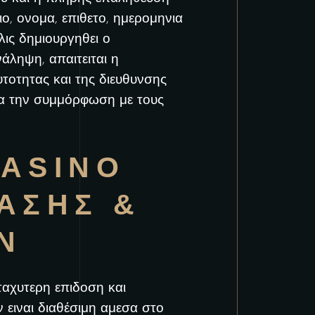
ο, ονομα, επιθετο, ημερομηνια
λις δημιουργηθει ο
άληψη, απαιτειται η
τοτητας και της διευθυνσης
 για την συμμόρφωση με τους
CASINO
ΑΣΗΣ &
Ν
 ταχυτερη επιδοση και
 ειναι διαθέσιμη αμεσα στο