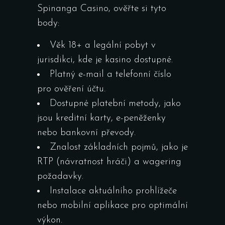
Spinanga Casino, ověřte si tyto
body:
Věk 18+ a legální pobyt v
jurisdikci, kde je kasino dostupné.
Platný e-mail a telefonní číslo
pro ověření účtu.
Dostupné platební metody, jako
jsou kreditní karty, e-peněženky
nebo bankovní převody.
Znalost základních pojmů, jako je
RTP (návratnost hráči) a wagering
požadavky.
Instalace aktuálního prohlížeče
nebo mobilní aplikace pro optimální
výkon.