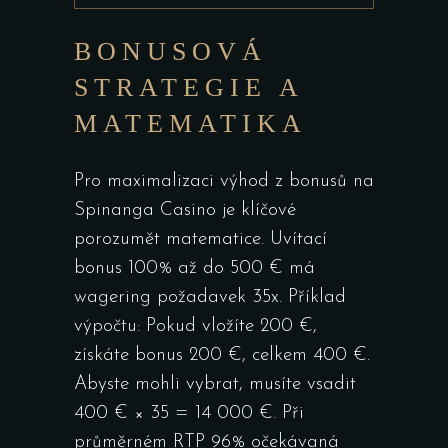
BONUSOVÁ
STRATEGIE A
MATEMATIKA
Pro maximalizaci výhod z bonusů na
Spinanga Casino je klíčové
porozumět matematice. Uvítací
bonus 100% až do 500 € má
wagering požadavek 35x. Příklad
výpočtu: Pokud vložíte 200 €,
získáte bonus 200 €, celkem 400 €.
Abyste mohli vybrat, musíte vsadit
400 € × 35 = 14 000 €. Při
průměrném RTP 96% očekávaná