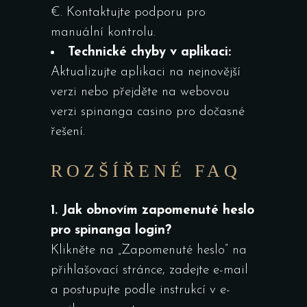
€. Kontaktujte podporu pro
manuální kontrolu.
Technické chyby v aplikaci:
Aktualizujte aplikaci na nejnovější
verzi nebo přejděte na webovou
verzi spinanga casino pro dočasné
řešení.
ROZŠÍŘENÉ FAQ
1. Jak obnovím zapomenuté heslo
pro spinanga login?
Klikněte na „Zapomenuté heslo” na
přihlašovací stránce, zadejte e-mail
a postupujte podle instrukcí v e-