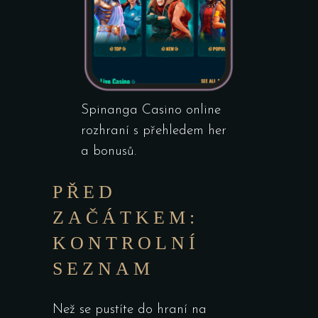
Spinanga Casino online
rozhraní s přehledem her
a bonusů.
PŘED
ZAČÁTKEM:
KONTROLNÍ
SEZNAM
Než se pustíte do hraní na