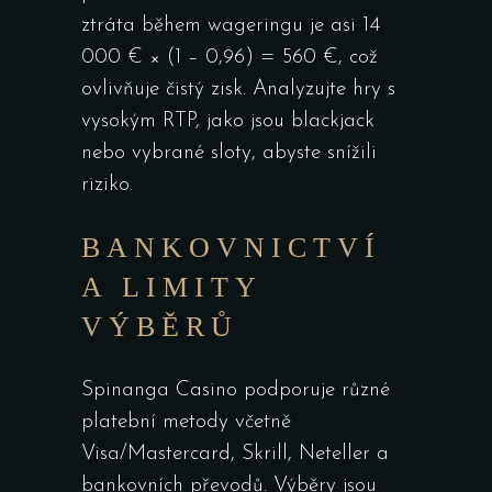
ztráta během wageringu je asi 14
000 € × (1 – 0,96) = 560 €, což
ovlivňuje čistý zisk. Analyzujte hry s
vysokým RTP, jako jsou blackjack
nebo vybrané sloty, abyste snížili
riziko.
BANKOVNICTVÍ
A LIMITY
VÝBĚRŮ
Spinanga Casino podporuje různé
platební metody včetně
Visa/Mastercard, Skrill, Neteller a
bankovních převodů. Výběry jsou