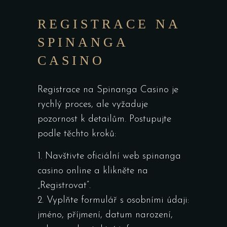
REGISTRACE NA
SPINANGA
CASINO
Registrace na Spinanga Casino je
rychlý proces, ale vyžaduje
pozornost k detailům. Postupujte
podle těchto kroků:
Navštivte oficiální web spinanga
casino online a klikněte na
„Registrovat”.
Vyplňte formulář s osobními údaji:
jméno, příjmení, datum narození,