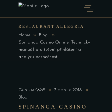
RESTAURANT ALLEGRIA
Home
Blog
Spinanga Casino Online: Technický
manuál pro řešení přihlášení a
analýzu bezpečnosti
GuaUserWa5
7 aprilie 2018
Blog
SPINANGA CASINO