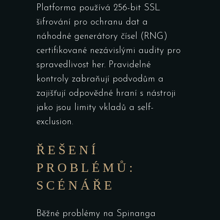
Platforma používá 256-bit SSL
šifrování pro ochranu dat a
náhodné generátory čísel (RNG)
certifikované nezávislými audity pro
spravedlivost her. Pravidelné
kontroly zabraňují podvodům a
zajišťují odpovědné hraní s nástroji
jako jsou limity vkladů a self-
exclusion.
ŘEŠENÍ
PROBLÉMŮ:
SCÉNÁŘE
Běžné problémy na Spinanga