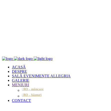
ACASĂ
DESPRE
SALĂ EVENIMENTE ALLEGRIA
GALERIE
MENIURI
| RO – mâncare
| RO – băuturi
CONTACT