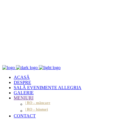
ACASĂ
DESPRE
SALĂ EVENIMENTE ALLEGRIA
GALERIE
MENIURI
| RO – mâncare
| RO – băuturi
CONTACT