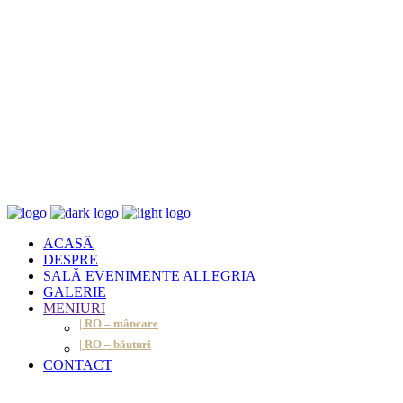
ACASĂ
DESPRE
SALĂ EVENIMENTE ALLEGRIA
GALERIE
MENIURI
| RO – mâncare
| RO – băuturi
CONTACT