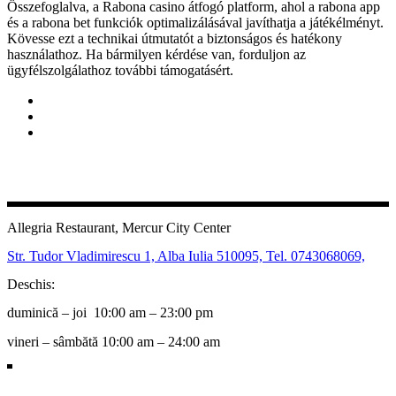
Összefoglalva, a Rabona casino átfogó platform, ahol a rabona app
és a rabona bet funkciók optimalizálásával javíthatja a játékélményt.
Kövesse ezt a technikai útmutatót a biztonságos és hatékony
használathoz. Ha bármilyen kérdése van, forduljon az
ügyfélszolgálathoz további támogatásért.
Allegria Restaurant, Mercur City Center
Str. Tudor Vladimirescu 1, Alba Iulia 510095,
Tel. 0743068069,
Deschis:
duminică – joi 10:00 am – 23:00 pm
vineri – sâmbătă 10:00 am – 24:00 am