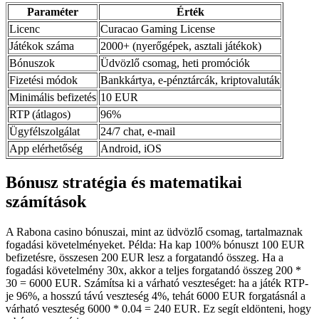
Paraméter
Érték
Licenc
Curacao Gaming License
Játékok száma
2000+ (nyerőgépek, asztali játékok)
Bónuszok
Üdvözlő csomag, heti promóciók
Fizetési módok
Bankkártya, e-pénztárcák, kriptovaluták
Minimális befizetés
10 EUR
RTP (átlagos)
96%
Ügyfélszolgálat
24/7 chat, e-mail
App elérhetőség
Android, iOS
Bónusz stratégia és matematikai
számítások
A Rabona casino bónuszai, mint az üdvözlő csomag, tartalmaznak
fogadási követelményeket. Példa: Ha kap 100% bónuszt 100 EUR
befizetésre, összesen 200 EUR lesz a forgatandó összeg. Ha a
fogadási követelmény 30x, akkor a teljes forgatandó összeg 200 *
30 = 6000 EUR. Számítsa ki a várható veszteséget: ha a játék RTP-
je 96%, a hosszú távú veszteség 4%, tehát 6000 EUR forgatásnál a
várható veszteség 6000 * 0.04 = 240 EUR. Ez segít eldönteni, hogy