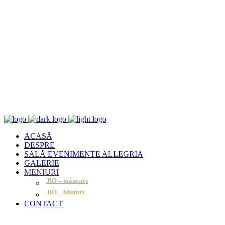
ACASĂ
DESPRE
SALĂ EVENIMENTE ALLEGRIA
GALERIE
MENIURI
| RO – mâncare
| RO – băuturi
CONTACT