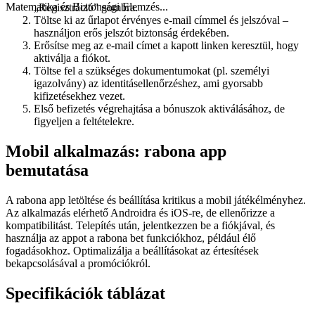
Matematika és Biztonsági Elemzés...
„Regisztráció” gombra.
Töltse ki az űrlapot érvényes e-mail címmel és jelszóval –
használjon erős jelszót biztonság érdekében.
Erősítse meg az e-mail címet a kapott linken keresztül, hogy
aktiválja a fiókot.
Töltse fel a szükséges dokumentumokat (pl. személyi
igazolvány) az identitásellenőrzéshez, ami gyorsabb
kifizetésekhez vezet.
Első befizetés végrehajtása a bónuszok aktiválásához, de
figyeljen a feltételekre.
Mobil alkalmazás: rabona app
bemutatása
A rabona app letöltése és beállítása kritikus a mobil játékélményhez.
Az alkalmazás elérhető Androidra és iOS-re, de ellenőrizze a
kompatibilitást. Telepítés után, jelentkezzen be a fiókjával, és
használja az appot a rabona bet funkciókhoz, például élő
fogadásokhoz. Optimalizálja a beállításokat az értesítések
bekapcsolásával a promóciókról.
Specifikációk táblázat