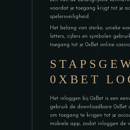
voordat je toegang krijgt tot je 
spelersveiligheid.
Het belang van sterke, unieke w
letters, cijfers en symbolen gebru
toegang tot je 0xBet online casin
STAPSGEW
0XBET LO
Het inloggen bij 0xBet is een eenv
gebruik de downloadbare 0xBet a
om toegang te krijgen tot je accou
mobiele app, zodat inloggen de v