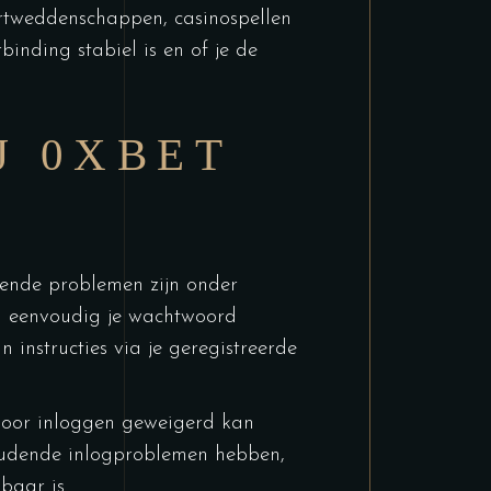
portweddenschappen, casinospellen
binding stabiel is en of je de
J 0XBET
ende problemen zijn onder
en eenvoudig je wachtwoord
 instructies via je geregistreerde
door inloggen geweigerd kan
houdende inlogproblemen hebben,
baar is.