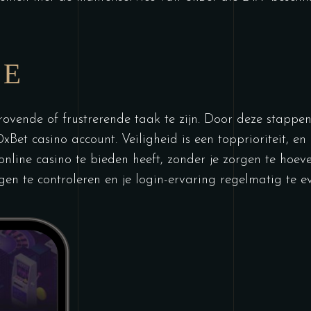
IE
rovende of frustrerende taak te zijn. Door deze stappen 
Bet casino account. Veiligheid is een topprioriteit, en
online casino te bieden heeft, zonder je zorgen te hoe
ngen te controleren en je login-ervaring regelmatig te e