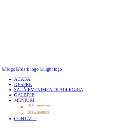
ACASĂ
DESPRE
SALĂ EVENIMENTE ALLEGRIA
GALERIE
MENIURI
| RO – mâncare
| RO – băuturi
CONTACT