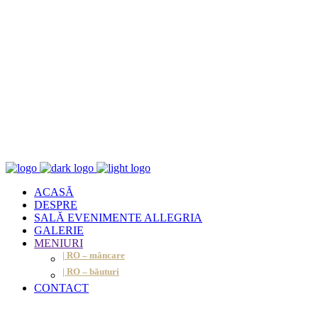
ACASĂ
DESPRE
SALĂ EVENIMENTE ALLEGRIA
GALERIE
MENIURI
| RO – mâncare
| RO – băuturi
CONTACT