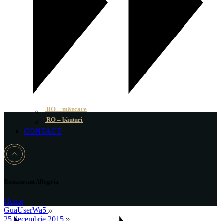
| RO – mâncare
| RO – băuturi
CONTACT
Restaurant Allegria
Home
GuaUserWa5
25 decembrie 2015