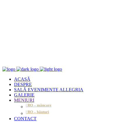
ACASĂ
DESPRE
SALĂ EVENIMENTE ALLEGRIA
GALERIE
MENIURI
| RO – mâncare
| RO – băuturi
CONTACT