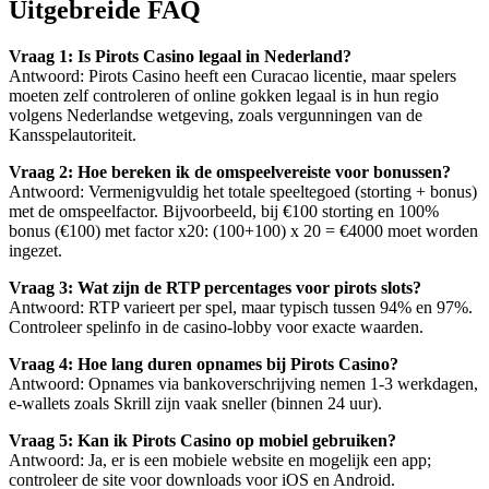
Uitgebreide FAQ
Vraag 1: Is Pirots Casino legaal in Nederland?
Antwoord: Pirots Casino heeft een Curacao licentie, maar spelers
moeten zelf controleren of online gokken legaal is in hun regio
volgens Nederlandse wetgeving, zoals vergunningen van de
Kansspelautoriteit.
Vraag 2: Hoe bereken ik de omspeelvereiste voor bonussen?
Antwoord: Vermenigvuldig het totale speeltegoed (storting + bonus)
met de omspeelfactor. Bijvoorbeeld, bij €100 storting en 100%
bonus (€100) met factor x20: (100+100) x 20 = €4000 moet worden
ingezet.
Vraag 3: Wat zijn de RTP percentages voor pirots slots?
Antwoord: RTP varieert per spel, maar typisch tussen 94% en 97%.
Controleer spelinfo in de casino-lobby voor exacte waarden.
Vraag 4: Hoe lang duren opnames bij Pirots Casino?
Antwoord: Opnames via bankoverschrijving nemen 1-3 werkdagen,
e-wallets zoals Skrill zijn vaak sneller (binnen 24 uur).
Vraag 5: Kan ik Pirots Casino op mobiel gebruiken?
Antwoord: Ja, er is een mobiele website en mogelijk een app;
controleer de site voor downloads voor iOS en Android.