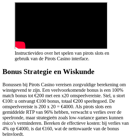
Instructievideo over het spelen van pirots slots en
gebruik van de Pirots Casino interface.
Bonus Strategie en Wiskunde
Bonussen bij Pirots Casino vereisen zorgvuldige berekening om
winstgevend te zijn. Een veelvoorkomende bonus is een 100%
match bonus tot €200 met een x20 omspeelvereiste. Stel, u stort
€100: u ontvangt €100 bonus, totaal €200 speeltegoed. De
omspeelvereiste is 200 x 20 = €4000. Als pirots slots een
gemiddelde RTP van 96% hebben, verwacht u verlies over de
speelronde, maar strategieën zoals low-variance games kunnen
risico’s verminderen. Bereken de effectieve kosten: bij verlies van
4% op €4000, is dat €160, wat de nettowaarde van de bonus
beïnvloedt.