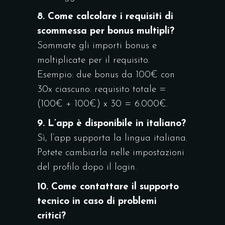
8. Come calcolare i requisiti di
scommessa per bonus multipli?
Sommate gli importi bonus e
moltiplicate per il requisito.
Esempio: due bonus da 100€ con
30x ciascuno: requisito totale =
(100€ + 100€) x 30 = 6.000€.
9. L’app è disponibile in italiano?
Sì, l’app supporta la lingua italiana.
Potete cambiarla nelle impostazioni
del profilo dopo il login.
10. Come contattare il supporto
tecnico in caso di problemi
critici?