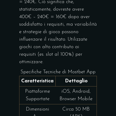
= 240€. Ciò significa che,
statisticamente, dovreste avere
400€ – 240€ = 160€ dopo aver
soddisfatto i requisiti, ma variabilità
e strategie di gioco possono
influenzare il risultato. Utilizzate
giochi con alto contributo ai
requisiti (es. slot al 100%) per
ottimizzare.
Specifiche Tecniche di Mostbet App
Caratteristica
Dettaglio
Piattaforme
iOS, Android,
Supportate
Browser Mobile
Dimensioni
Circa 50 MB