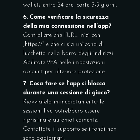
wallets entro 24 ore, carte 3-5 giorni.
6. Come verificare la sicurezza
della mia connessione nell’app?
Controllate che l’URL inizi con
„https://” e che ci sia un’icona di
lucchetto nella barra degli indirizzi.
Abilitate 2FA nelle impostazioni
account per ulteriore protezione.
7. Cosa fare se l’app si blocca
durante una sessione di gioco?
Riavviatela immediatamente; le
sessioni live potrebbero essere
ripristinate automaticamente.
Contattate il supporto se i fondi non
sono aggiornati.