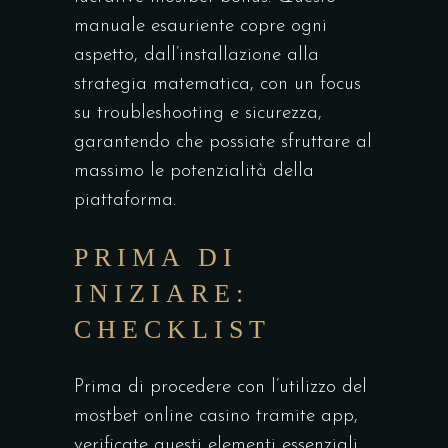
manuale esauriente copre ogni
aspetto, dall’installazione alla
strategia matematica, con un focus
su troubleshooting e sicurezza,
garantendo che possiate sfruttare al
massimo le potenzialità della
piattaforma.
PRIMA DI
INIZIARE:
CHECKLIST
Prima di procedere con l’utilizzo del
mostbet online casino tramite app,
verificate questi elementi essenziali