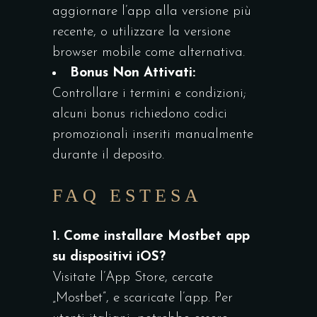
aggiornare l’app alla versione più
recente, o utilizzare la versione
browser mobile come alternativa.
Bonus Non Attivati:
Controllare i termini e condizioni;
alcuni bonus richiedono codici
promozionali inseriti manualmente
durante il deposito.
FAQ ESTESA
1. Come installare Mostbet app
su dispositivi iOS?
Visitate l’App Store, cercate
„Mostbet”, e scaricate l’app. Per