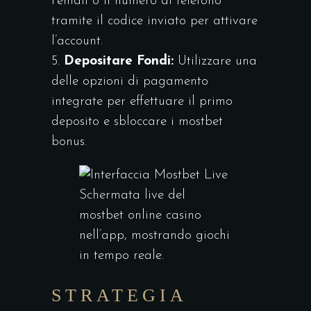
l’email o il numero di telefono
tramite il codice inviato per attivare
l’account.
Depositare Fondi:
Utilizzare una
delle opzioni di pagamento
integrate per effettuare il primo
deposito e sbloccare i mostbet
bonus.
Schermata live del
mostbet online casino
nell’app, mostrando giochi
in tempo reale.
STRATEGIA