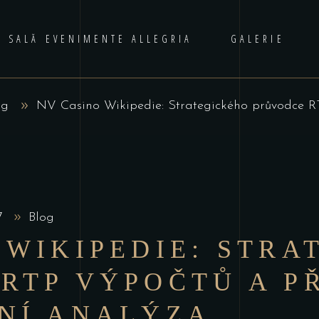
SALĂ EVENIMENTE ALLEGRIA
GALERIE
og
NV Casino Wikipedie: Strategického průvodce RT
17
Blog
 WIKIPEDIE: STRA
RTP VÝPOČTŮ A P
NÍ ANALÝZA