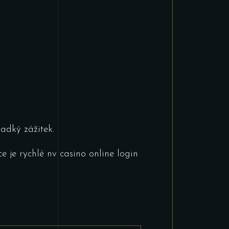
adký zážitek.
ce je rychlé nv casino online login