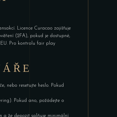
nsakcí. Licence Curacao zajišťuje
ověření (2FA), pokud je dostupné,
EU. Pro kontrolu fair play
NÁŘE
če, nebo resetujte heslo. Pokud
ering). Pokud ano, požádejte o
em a že depozit splňuje minimální