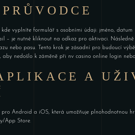
 PRŮVODCE
 kde vyplníte formulář s osobními údaji: jméno, datum n
il – je nutné kliknout na odkaz pro aktivaci. Následně
zu nebo pasu. Tento krok je zásadní pro budoucí výbě
í, aby nedošlo k záměně při nv casino online login ne
APLIKACE A UŽ
Í
i pro Android a iOS, která umožňuje plnohodnotnou hru 
y/App Store.