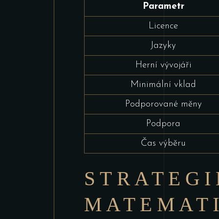
Parametr
Licence
Jazyky
Herní vývojáři
Minimální vklad
Podporované měny
Podpora
Čas výběru
STRATEGI
MATEMAT