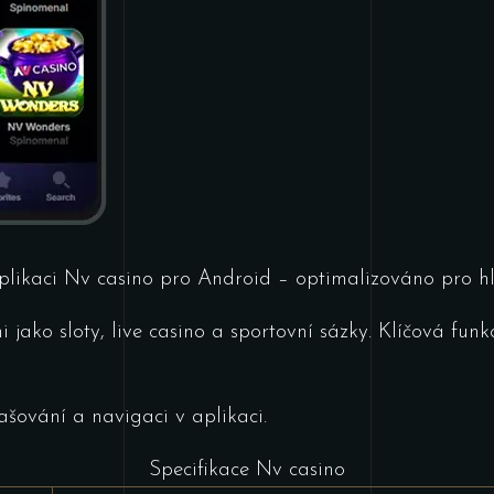
plikaci Nv casino pro Android – optimalizováno pro hl
i jako sloty, live casino a sportovní sázky. Klíčová funk
lašování a navigaci v aplikaci.
Specifikace Nv casino