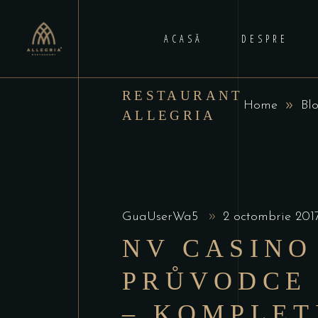
ACASĂ
DESPRE
RESTAURANT
Home
Bl
ALLEGRIA
GuaUserWa5
2 octombrie 20
NV CASINO
PRŮVODCE 
– KOMPLET