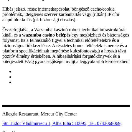
Hibás jelszó, rossz internetkapcsolat, böngésző cache/cookie
problémák, ideiglenes szerver karbantartás vagy (ritkán) IP cím
alapú blokkolás (pl. biztonsági riasztás).
Összefoglalva, a Wazamba kaszinó robust technikai infrastruktúrát
kínál, és a
wazamba casino belépés
egy megbízható és biztonságos
folyamat, ha a felhasználó figyel a technikai előfeltételekre és a
biztonságos fiókkezelésre. A részletes bonus feltételek ismerete és a
platform specifikációinak megértése kulcsfontosságú a hosszú távú
pozitív élmény érdekében. A hibaelhárítási forgatókönyvek és a
kiterjesztett FAQ gyors segítséget nyújt a leggyakoribb kérdésekben.
Allegria Restaurant, Mercur City Center
Str. Tudor Vladimirescu 1, Alba Iulia 510095,
Tel. 0743068069,