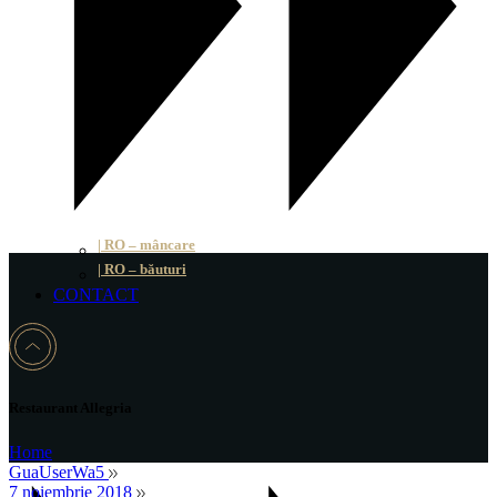
| RO – mâncare
| RO – băuturi
CONTACT
Restaurant Allegria
Home
GuaUserWa5
7 noiembrie 2018