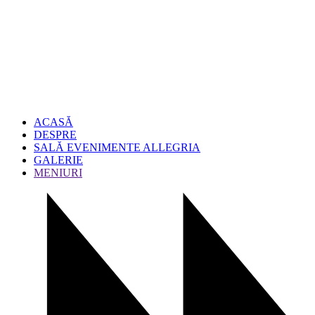
ACASĂ
DESPRE
SALĂ EVENIMENTE ALLEGRIA
GALERIE
MENIURI