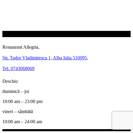
Restaurant Allegria,
Str. Tudor Vladimirescu 1, Alba Iulia 510095,
Tel. 0743068069
Deschis:
duminică – joi
10:00 am – 23:00 pm
vineri – sâmbătă
10:00 am – 24:00 am