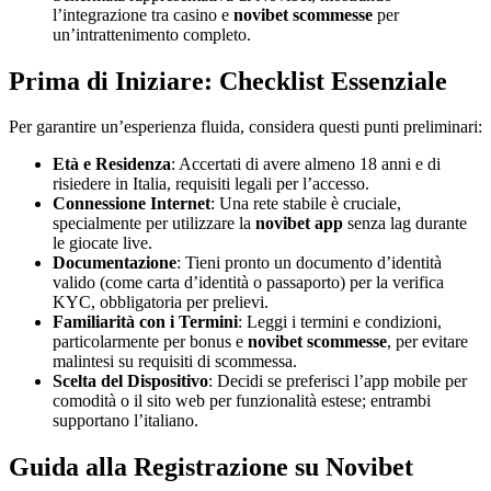
l’integrazione tra casino e
novibet scommesse
per
un’intrattenimento completo.
Prima di Iniziare: Checklist Essenziale
Per garantire un’esperienza fluida, considera questi punti preliminari:
Età e Residenza
: Accertati di avere almeno 18 anni e di
risiedere in Italia, requisiti legali per l’accesso.
Connessione Internet
: Una rete stabile è cruciale,
specialmente per utilizzare la
novibet app
senza lag durante
le giocate live.
Documentazione
: Tieni pronto un documento d’identità
valido (come carta d’identità o passaporto) per la verifica
KYC, obbligatoria per prelievi.
Familiarità con i Termini
: Leggi i termini e condizioni,
particolarmente per bonus e
novibet scommesse
, per evitare
malintesi su requisiti di scommessa.
Scelta del Dispositivo
: Decidi se preferisci l’app mobile per
comodità o il sito web per funzionalità estese; entrambi
supportano l’italiano.
Guida alla Registrazione su Novibet