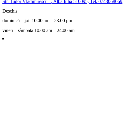
Str. Tudor Vladimirescu 1, Alba Iulia 510095,
Tel. 0743068069,
Deschis:
duminică – joi 10:00 am – 23:00 pm
vineri – sâmbătă 10:00 am – 24:00 am