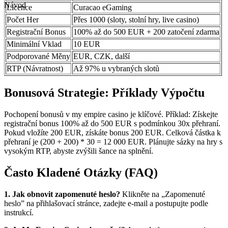
Návod
Licence
Curacao eGaming
Počet Her
Přes 1000 (sloty, stolní hry, live casino)
Registrační Bonus
100% až do 500 EUR + 200 zatočení zdarma
Minimální Vklad
10 EUR
Podporované Měny
EUR, CZK, další
RTP (Návratnost)
Až 97% u vybraných slotů
Bonusová Strategie: Příklady Výpočtu
Pochopení bonusů v my empire casino je klíčové. Příklad: Získejte
registrační bonus 100% až do 500 EUR s podmínkou 30x přehraní.
Pokud vložíte 200 EUR, získáte bonus 200 EUR. Celková částka k
přehraní je (200 + 200) * 30 = 12 000 EUR. Plánujte sázky na hry s
vysokým RTP, abyste zvýšili šance na splnění.
Často Kladené Otázky (FAQ)
1. Jak obnovit zapomenuté heslo?
Klikněte na „Zapomenuté
heslo” na přihlašovací stránce, zadejte e-mail a postupujte podle
instrukcí.