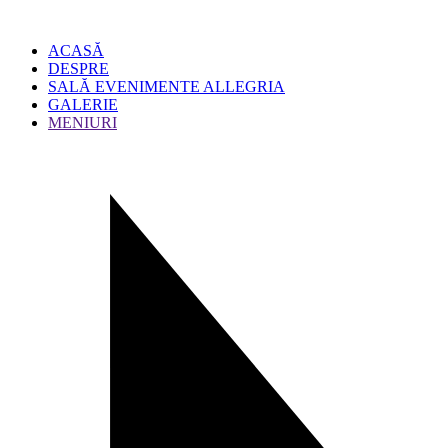
ACASĂ
DESPRE
SALĂ EVENIMENTE ALLEGRIA
GALERIE
MENIURI