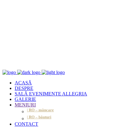
ACASĂ
DESPRE
SALĂ EVENIMENTE ALLEGRIA
GALERIE
MENIURI
| RO – mâncare
| RO – băuturi
CONTACT