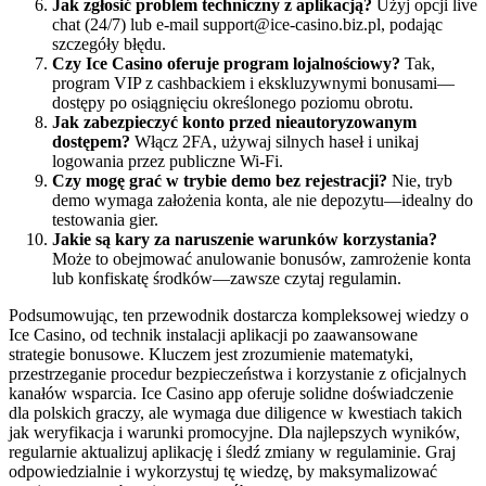
Jak zgłosić problem techniczny z aplikacją?
Użyj opcji live
chat (24/7) lub e-mail support@ice-casino.biz.pl, podając
szczegóły błędu.
Czy Ice Casino oferuje program lojalnościowy?
Tak,
program VIP z cashbackiem i ekskluzywnymi bonusami—
dostępy po osiągnięciu określonego poziomu obrotu.
Jak zabezpieczyć konto przed nieautoryzowanym
dostępem?
Włącz 2FA, używaj silnych haseł i unikaj
logowania przez publiczne Wi-Fi.
Czy mogę grać w trybie demo bez rejestracji?
Nie, tryb
demo wymaga założenia konta, ale nie depozytu—idealny do
testowania gier.
Jakie są kary za naruszenie warunków korzystania?
Może to obejmować anulowanie bonusów, zamrożenie konta
lub konfiskatę środków—zawsze czytaj regulamin.
Podsumowując, ten przewodnik dostarcza kompleksowej wiedzy o
Ice Casino, od technik instalacji aplikacji po zaawansowane
strategie bonusowe. Kluczem jest zrozumienie matematyki,
przestrzeganie procedur bezpieczeństwa i korzystanie z oficjalnych
kanałów wsparcia. Ice Casino app oferuje solidne doświadczenie
dla polskich graczy, ale wymaga due diligence w kwestiach takich
jak weryfikacja i warunki promocyjne. Dla najlepszych wyników,
regularnie aktualizuj aplikację i śledź zmiany w regulaminie. Graj
odpowiedzialnie i wykorzystuj tę wiedzę, by maksymalizować