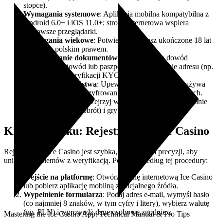
stopce).
Wymagania systemowe
: Aplikacja mobilna kompatybilna z
Android 6.0+ i iOS 11.0+; strona internetowa wspiera
najnowsze przeglądarki.
Wymagania wiekowe
: Potwierdź, że masz ukończone 18 lat
zgodnie z polskim prawem.
Przygotowanie dokumentów
: Miej pod ręką dowód
osobisty (np. dowód lub paszport) i potwierdzenie adresu (np.
rachunek) do weryfikacji KYC.
Ocena bezpieczeństwa
: Upewnij się, że połączenie używa
protokołu HTTPS i szyfrowania SSL dla ochrony danych.
Analiza bonusów
: Przejrzyj warunki promocji, szczególnie
wager (wymagany obrót) i gry wykluczone.
Krok po kroku: Rejestracja w Ice Casino
Rejestracja w Ice Casino jest szybka, ale wymaga precyzji, aby
uniknąć problemów z weryfikacją. Postępuj według tej procedury:
Wejście na platformę
: Otwórz stronę internetową Ice Casino
lub pobierz aplikację mobilną z oficjalnego źródła.
Wypełnienie formularza
: Podaj adres e-mail, wymyśl hasło
(co najmniej 8 znaków, w tym cyfry i litery), wybierz walutę
(np. PLN) i wprowadź dane osobowe zgodnie z
Mastering the Ice Casino App: Technical Manual & Pro Tips