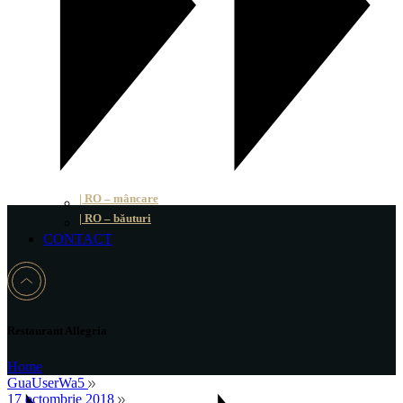
| RO – mâncare
| RO – băuturi
CONTACT
Restaurant Allegria
Home
GuaUserWa5
17 octombrie 2018