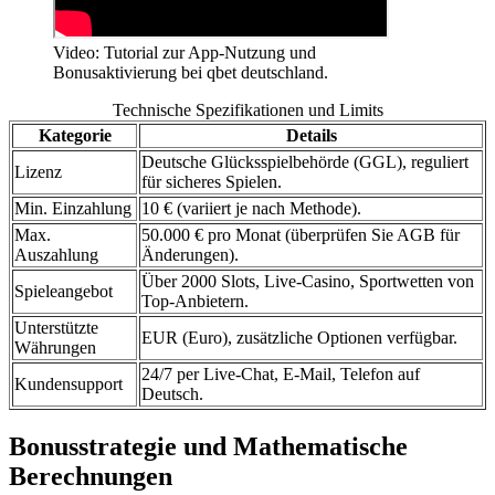
Video: Tutorial zur App-Nutzung und
Bonusaktivierung bei qbet deutschland.
Technische Spezifikationen und Limits
Kategorie
Details
Deutsche Glücksspielbehörde (GGL), reguliert
Lizenz
für sicheres Spielen.
Min. Einzahlung
10 € (variiert je nach Methode).
Max.
50.000 € pro Monat (überprüfen Sie AGB für
Auszahlung
Änderungen).
Über 2000 Slots, Live-Casino, Sportwetten von
Spieleangebot
Top-Anbietern.
Unterstützte
EUR (Euro), zusätzliche Optionen verfügbar.
Währungen
24/7 per Live-Chat, E-Mail, Telefon auf
Kundensupport
Deutsch.
Bonusstrategie und Mathematische
Berechnungen