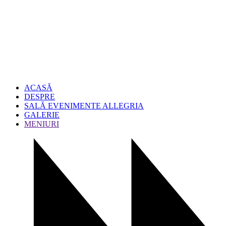
ACASĂ
DESPRE
SALĂ EVENIMENTE ALLEGRIA
GALERIE
MENIURI