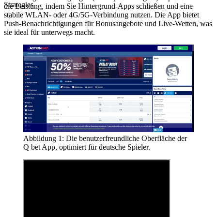
Strategies
die Leistung, indem Sie Hintergrund-Apps schließen und eine
stabile WLAN- oder 4G/5G-Verbindung nutzen. Die App bietet
Push-Benachrichtigungen für Bonusangebote und Live-Wetten, was
sie ideal für unterwegs macht.
Abbildung 1: Die benutzerfreundliche Oberfläche der
Q bet App, optimiert für deutsche Spieler.