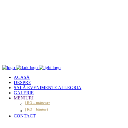
ACASĂ
DESPRE
SALĂ EVENIMENTE ALLEGRIA
GALERIE
MENIURI
| RO – mâncare
| RO – băuturi
CONTACT