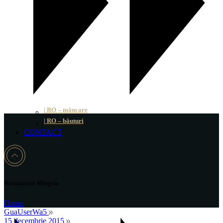
| RO – mâncare
| RO – băuturi
CONTACT
Restaurant Allegria
Home
GuaUserWa5
15 decembrie 2015