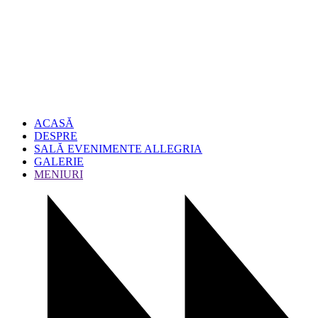
ACASĂ
DESPRE
SALĂ EVENIMENTE ALLEGRIA
GALERIE
MENIURI