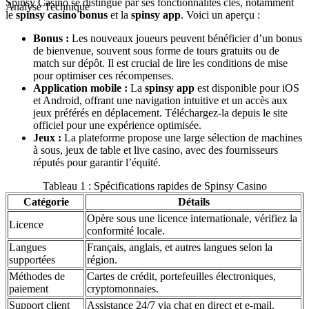
Spinsy Casino se distingue par ses fonctionnalités clés, notamment
Analyse Technique
le
spinsy casino bonus
et la
spinsy app
. Voici un aperçu :
Bonus :
Les nouveaux joueurs peuvent bénéficier d’un bonus
de bienvenue, souvent sous forme de tours gratuits ou de
match sur dépôt. Il est crucial de lire les conditions de mise
pour optimiser ces récompenses.
Application mobile :
La
spinsy app
est disponible pour iOS
et Android, offrant une navigation intuitive et un accès aux
jeux préférés en déplacement. Téléchargez-la depuis le site
officiel pour une expérience optimisée.
Jeux :
La plateforme propose une large sélection de machines
à sous, jeux de table et live casino, avec des fournisseurs
réputés pour garantir l’équité.
Tableau 1 : Spécifications rapides de Spinsy Casino
Catégorie
Détails
Opère sous une licence internationale, vérifiez la
Licence
conformité locale.
Langues
Français, anglais, et autres langues selon la
supportées
région.
Méthodes de
Cartes de crédit, portefeuilles électroniques,
paiement
cryptomonnaies.
Support client
Assistance 24/7 via chat en direct et e-mail.