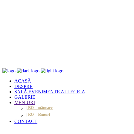
ACASĂ
DESPRE
SALĂ EVENIMENTE ALLEGRIA
GALERIE
MENIURI
| RO – mâncare
| RO – băuturi
CONTACT