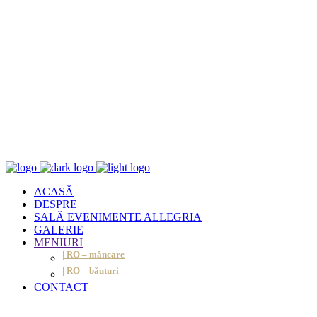
ACASĂ
DESPRE
SALĂ EVENIMENTE ALLEGRIA
GALERIE
MENIURI
| RO – mâncare
| RO – băuturi
CONTACT